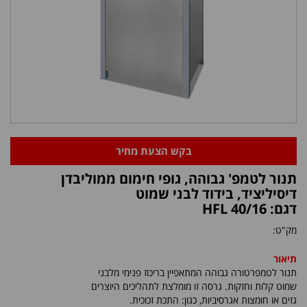
בקש הצעת מחיר
תנור לטמפ' גבוהה, גופי חימום ממוליבדן
דיסיליציד, בידוד לבני שמוט
דגם: HFL 40/16
מק"ט:
תיאור
תנור לטמפרטורה גבוהה המתאפיין בריכוז פנימי מלבני
שמוט קלות וחזקות. גרסה זו מומלצת לתהליכים היוצרים
גזים או חומצות אגרסיביות, כגון: התכת זכוכית.