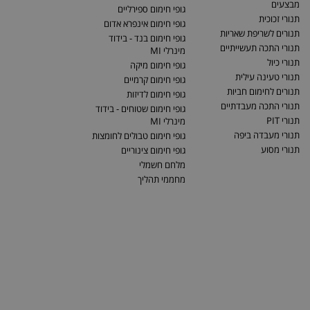
מבצעים
גופי חימום ספירליים
תנורי זכוכית
גופי חימום אינפרא אדום
תנורים לשריפת שאריות
גופי חימום בנד - בידוד
תנורי התכה תעשייתיים
מינרלי MI
תנורי כיול
גופי חימום מיקה
תנורי טעינה עילית
גופי חימום קרמיים
תנורים לחימום חביות
גופי חימום לדיזות
תנורי התכה מעבדתיים
גופי חימום שטוחים - בידוד
תנורי PIT
מינרלי MI
תנורי מעבדה ביפה
גופי חימום טבולים לחומצות
תנורי מסוע
גופי חימום צינוריים
מלחם חשמלי
מחממי תהליך