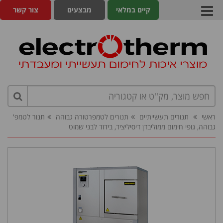
קיים במלאי
מבצעים
צור קשר
ראשי
תנורים תעשייתיים
תנורים לטמפרטורה גבוהה
תנור לטמפ'
גבוהה, גופי חימום ממוליבדן דיסיליציד, בידוד לבני שמוט