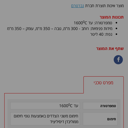
מוצר איכות תוצרת חברת
נברטרם
תכונות המוצר
0
טמפרטורה: עד
C
1600
מידות פנימיות:
רוחב - 300 מ"מ, גובה – 350 מ"מ
, עומק – 350 מ"מ
נפח: 40 ליטר
שתף את המוצר
מפרט טכני
0
עד
C
1600
טמפרטורה
חימום משני הצדדים באמצעות גופי חימום
חימום
ממוליבדן דיסיליציד