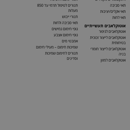
תאי סביבה
תנורים לטיפול תרמי עד 850
מעלות
תאי אקלים/יציבות
תנורי ייבוש
תאי לחות
תאי סביבה ולחות
אוטוקלאבים תעשייתיים
גופי חימום גמישים
אוטוקלאבים לגיפור
גופי חימום אצבע
אוטוקלאבים לייצור זכוכית
אמבטי מים
בטיחותית
שמיכות חימום – מעילי חימום
אוטוקלאבים לייצור חומרי
תנורים לחימום שמיכות
בניה
וסדינים
אוטוקלאבים למזון