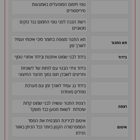
גופי חימום המופעלים באמצעות
טיריסטורים
רשת הגנה לפני גופי החמום נגד נזקים
מכאניים
תא התנור מצופה בחומר סיבי איכותי ועמיד
תא התנור
לאורך זמן
בידוד לבני שמוט איתנות ובידוד אחורי נוסף
בידוד
בידוד צידי הבנוי עם לוחות של לשוניות
וחריצים לאובדן חום נמוך מהצד החיצוני
בידוד גג עמיד לאורך זמן עם מערכת
מתלים מיוחדת
רצפת התנור עשויה לבני שמוט קלות
רצפה
שיכולות לשאת מטען כבד משקל
איטום לבירינת המבטיח את הפסד
הטמפרטורה הקטן ביותר ככל הניתן באזור
איטום
הדלת