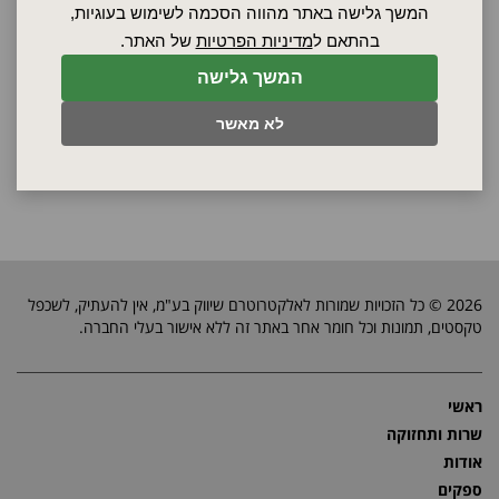
בטיחות
המשך גלישה באתר מהווה הסכמה לשימוש בעוגיות,
בהתאם ל
מדיניות הפרטיות
של האתר.
בקש הצעת מחיר
המשך גלישה
לא מאשר
2026 © כל הזכויות שמורות לאלקטרוטרם שיווק בע"מ, אין להעתיק, לשכפל
טקסטים, תמונות וכל חומר אחר באתר זה ללא אישור בעלי החברה.
ראשי
שרות ותחזוקה
אודות
ספקים