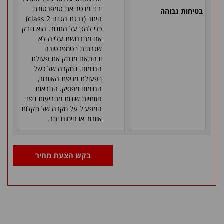
ידני מנטר את טמפרטורת
בטיחות גבוהה
היתר (דרגת הגנה
class 2
)
כדי להגן על התנור. הוא בודק
אם מתרחשת עלייה לא
שגרתית בטמפרטורה
ובהתאם מנתק את פעולת
החימום. במקרה של כשל
בפעולת מניפת האוורור,
החימום מפסיק. התראות
חזותיות שונות מתריעות בפני
המפעיל על מקרה של תקלות
אוורור או חימום יתר.
בקש הצעת מחיר