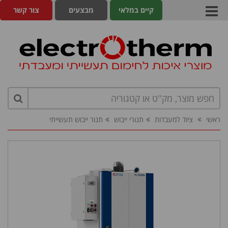
קיים במלאי
מבצעים
צור קשר
ראשי
ציוד למעבדות
תנורי ייבוש
תנור ייבוש תעשייתי