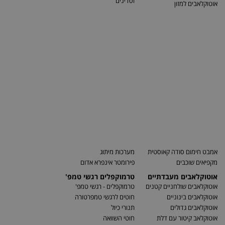
וסדינים
אוטוקלאבים למזון
אמבט חימום סודה קאוסטית
מערכות מיתוג
מקפיאים שוכבים
פירומטר אינפרא אדום
אוטוקלאבים מעבדתיים
טרמוקפלים רגשי טמפ'
אוטוקלאבים שולחניים קטנים
טרמוקפלים - רגשי טמפ'
אוטוקלאבים בינוניים
חוטים לרגשי טמפרטורה
אוטוקלאבים גדולים
תנורי כיול
אוטוקלאב קיטור עם דלת
חוטי השוואה