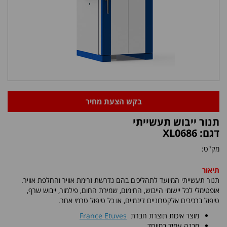
בקש הצעת מחיר
תנור ייבוש תעשייתי
דגם: XL0686
מק"ט:
תיאור
תנור תעשייתי המיועד לתהליכים בהם נדרשת זרימת אוויר והחלפת אוויר.
אופטימלי לכל יישומי הייבוש, החימום, שמירת החום, פילמור, ייבוש שרף,
טיפול ברכיבים אלקטרוניים דינמיים, או כל טיפול טרמי אחר.
מוצר איכות תוצרת חברת
France Etuves
מבנה עמיד במיוחד.