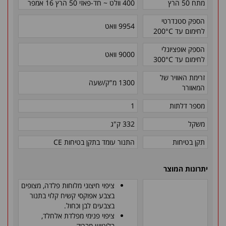
מתח 50 הרץ
400 וולט ~ חד-פאזי 50 הרץ 16 אמפר
הספק סטנדרטי
9954 וואט
לחימום עד
200°C
הספק אופציונלי
9000 וואט
לחימום עד
300°C
זרימת האוויר של
1300 מ"ק/שעה
המאוורר
מספר דלתות
1
משקל
332 ק"ג
תקן בטיחות
התנור עומד בתקן בטיחות
CE
יתרונות המוצר
ציפוי חיצוני מלוחות פלדה, מצופים
בצבע אפוקסי קשיח קלוי בתנור
בצבעים לבן וכחול.
ציפוי פנימי מפלדת אלחלד,
בליטוש מבריק
.