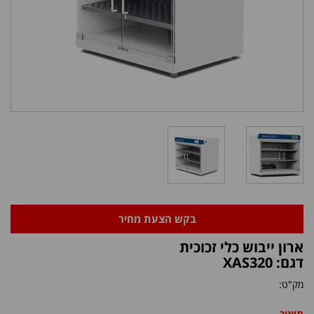
בקש הצעת מחיר
ארון ייבוש כלי זכוכית
דגם: XAS320
מק"ט:
תיאור