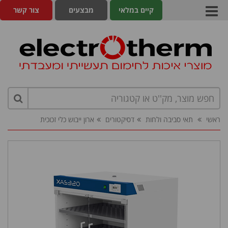
קיים במלאי
מבצעים
צור קשר
ראשי
תאי סביבה ולחות
דסיקטורים
ארון ייבוש כלי זכוכית