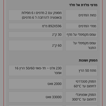
מדפי פלדת אל חלד
מסופק עם 2 מדפים ו 6 מסילות
כמות המדפים
(כאופציה להרחבה ל 6 מדפים)
ממדי המדפים
892X596 מ"מ
עומס מקסימלי על מדף
30 ק"ג
עומס מקסימלי על
60 ק"ג
התנור
הספק ושונות
230 וולט ~ חד-פאזי 50/60 הרץ 16
מתח 50 הרץ
אמפר
הספק סטנדרטי
2000 וואט
לחימום עד
60°C
הספק אופציונלי
33000 וואט
לחימום עד
300°C