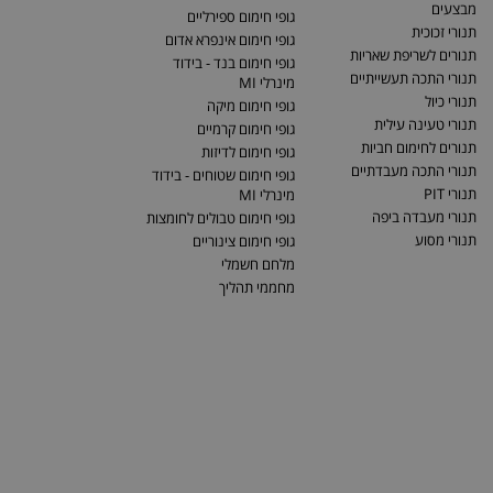
מבצעים
גופי חימום ספירליים
תנורי זכוכית
גופי חימום אינפרא אדום
תנורים לשריפת שאריות
גופי חימום בנד - בידוד
תנורי התכה תעשייתיים
מינרלי MI
תנורי כיול
גופי חימום מיקה
תנורי טעינה עילית
גופי חימום קרמיים
תנורים לחימום חביות
גופי חימום לדיזות
תנורי התכה מעבדתיים
גופי חימום שטוחים - בידוד
תנורי PIT
מינרלי MI
תנורי מעבדה ביפה
גופי חימום טבולים לחומצות
תנורי מסוע
גופי חימום צינוריים
מלחם חשמלי
מחממי תהליך