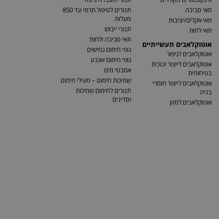
תאי סביבה
תנורים לטיפול תרמי עד 850
מעלות
תאי אקלים/יציבות
תנורי ייבוש
תאי לחות
תאי סביבה ולחות
אוטוקלאבים תעשייתיים
גופי חימום גמישים
אוטוקלאבים לגיפור
גופי חימום אצבע
אוטוקלאבים לייצור זכוכית
אמבטי מים
בטיחותית
שמיכות חימום – מעילי חימום
אוטוקלאבים לייצור חומרי
תנורים לחימום שמיכות
בניה
וסדינים
אוטוקלאבים למזון