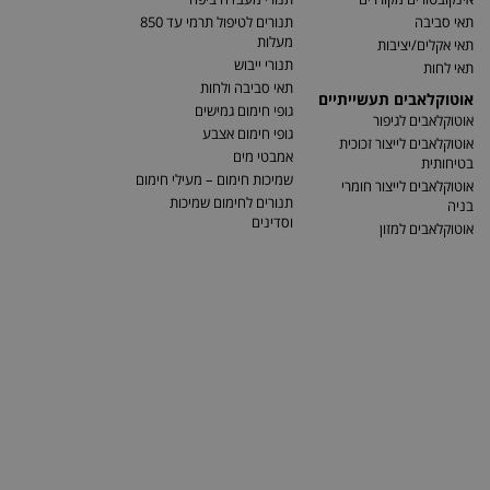
תאי סביבה
תנורים לטיפול תרמי עד 850
מעלות
תאי אקלים/יציבות
תנורי ייבוש
תאי לחות
תאי סביבה ולחות
אוטוקלאבים תעשייתיים
גופי חימום גמישים
אוטוקלאבים לגיפור
גופי חימום אצבע
אוטוקלאבים לייצור זכוכית
אמבטי מים
בטיחותית
שמיכות חימום – מעילי חימום
אוטוקלאבים לייצור חומרי
תנורים לחימום שמיכות
בניה
וסדינים
אוטוקלאבים למזון