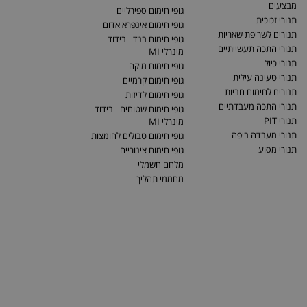
מבצעים
גופי חימום ספירליים
תנורי זכוכית
גופי חימום אינפרא אדום
תנורים לשריפת שאריות
גופי חימום בנד - בידוד
תנורי התכה תעשייתיים
מינרלי MI
תנורי כיול
גופי חימום מיקה
תנורי טעינה עילית
גופי חימום קרמיים
תנורים לחימום חביות
גופי חימום לדיזות
תנורי התכה מעבדתיים
גופי חימום שטוחים - בידוד
תנורי PIT
מינרלי MI
תנורי מעבדה ביפה
גופי חימום טבולים לחומצות
תנורי מסוע
גופי חימום צינוריים
מלחם חשמלי
מחממי תהליך