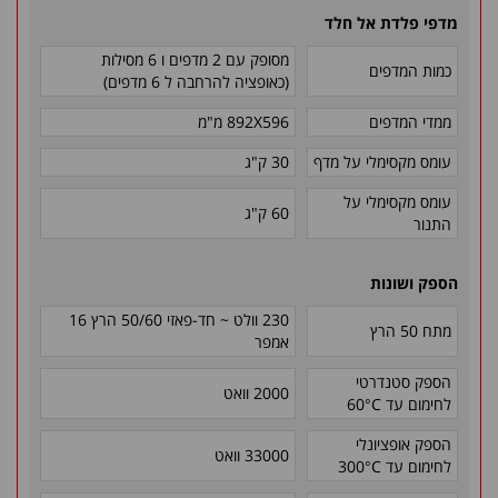
מדפי פלדת אל חלד
מסופק עם 2 מדפים ו 6 מסילות
כמות המדפים
(כאופציה להרחבה ל 6 מדפים)
ממדי המדפים
892X596 מ"מ
עומס מקסימלי על מדף
30 ק"ג
עומס מקסימלי על
60 ק"ג
התנור
הספק ושונות
230 וולט ~ חד-פאזי 50/60 הרץ 16
מתח 50 הרץ
אמפר
הספק סטנדרטי
2000 וואט
לחימום עד
60°C
הספק אופציונלי
33000 וואט
לחימום עד
300°C