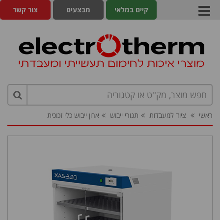
קיים במלאי
מבצעים
צור קשר
ראשי
ציוד למעבדות
תנורי ייבוש
ארון ייבוש כלי זכוכית