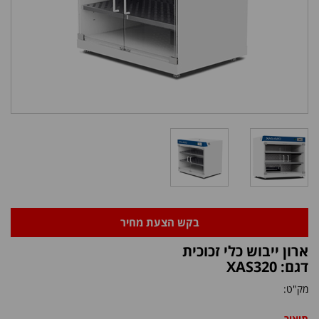
בקש הצעת מחיר
ארון ייבוש כלי זכוכית
דגם: XAS320
מק"ט:
תיאור