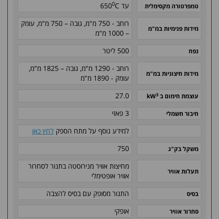
0
עד
C
650
טמפרטורה מקסימלית
רוחב - 750 מ"מ, גובה – 750 מ"מ, עומק
מידות פנימיות במ"מ
– 1000 מ"מ
500 ליטר
נפח
רוחב - 1290 מ"מ, גובה – 1825 מ"מ,
מידות חיצוניות במ"מ
עומק - 1890 מ"מ
27.0
3
עוצמת חימום ב kW
3 פאזי
חיבור חשמלי
למידע נוסף על מתח הספק
לחץ כאן
750
משקל בק"ג
מחיצות אוויר מנירוסטה בתנור לסחרור
תעלות אוויר
אוויר אופטימלי
התנור מסופק עם בסיס להצבה
בסיס
אופקי
סחרור אוויר