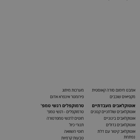
אמבט חימום סודה קאוסטית
מערכות מיתוג
מקפיאים שוכבים
פירומטר אינפרא אדום
אוטוקלאבים מעבדתיים
טרמוקפלים רגשי טמפ'
אוטוקלאבים שולחניים קטנים
טרמוקפלים - רגשי טמפ'
אוטוקלאבים בינוניים
חוטים לרגשי טמפרטורה
אוטוקלאבים גדולים
תנורי כיול
אוטוקלאב קיטור עם דלת
חוטי השוואה
נפתחת
טבעות קרמיות