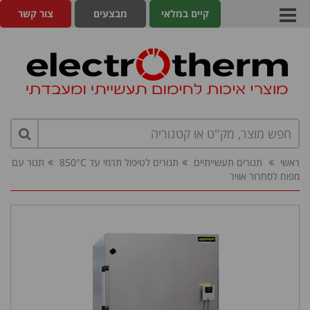
קיים במלאי
מבצעים
צור קשר
ראשי
תנורים תעשייתיים
תנורים לטיפול תרמי עד 850°C
תנור עם
מפוח לסחרור אוויר