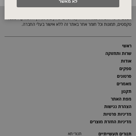
לא מאשר
2026 © כל הזכויות שמורות לאלקטרוטרם שיווק בע"מ, אין להעתיק, לשכפל
טקסטים, תמונות וכל חומר אחר באתר זה ללא אישור בעלי החברה.
ראשי
שרות ותחזוקה
אודות
ספקים
סרטונים
מאמרים
תקנון
מפת האתר
הצהרת נגישות
מדיניות פרטיות
מדיניות החזרת מוצרים
תנורים תעשייתיים
תנורי תא