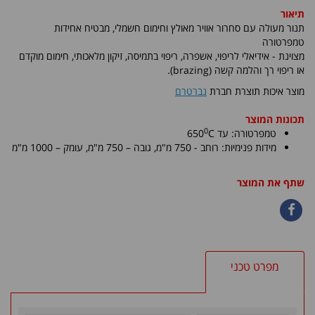
תיאור
תנור מעולה עם סחרור אוויר מאולץ וחימום חשמלי, מבטיח אחידות
טמפרטורה
מצוינת - אידיאלי לריפוי, אשפרה, ריפוי בתמיסה, זיקון מלאכותי, חימום מוקדם
או ריפוי רך והלמה קשה
(brazing)
.
מוצר איכות תוצרת חברת
נברטרם
תכונות המוצר
0
טמפרטורה: עד
C
650
מידות פנימיות:
רוחב - 750 מ"מ, גובה – 750 מ"מ, עומק – 1000 מ"מ
שתף את המוצר
מפרט טכני