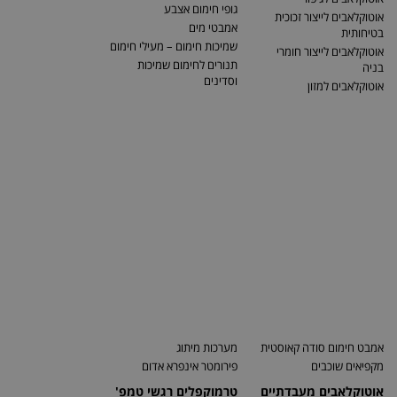
גופי חימום אצבע
אוטוקלאבים לייצור זכוכית
אמבטי מים
בטיחותית
שמיכות חימום – מעילי חימום
אוטוקלאבים לייצור חומרי
תנורים לחימום שמיכות
בניה
וסדינים
אוטוקלאבים למזון
אמבט חימום סודה קאוסטית
מערכות מיתוג
מקפיאים שוכבים
פירומטר אינפרא אדום
אוטוקלאבים מעבדתיים
טרמוקפלים רגשי טמפ'