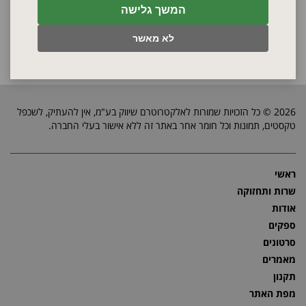
המשך גלישה
לא מאשר
2026 © כל הזכויות שמורות לאלקטרוטרם שיווק בע"מ, אין להעתיק, לשכפל
טקסטים, תמונות וכל חומר אחר באתר זה ללא אישור בעלי החברה.
ראשי
שרות ותחזוקה
אודות
ספקים
סרטונים
מאמרים
תקנון
מפת האתר