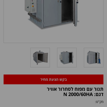
בקש הצעת מחיר
תנור עם מפוח לסחרור אוויר
דגם: N 2000/60HA
מק"ט: