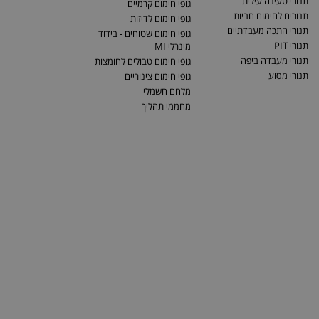
תנורי טעינה עילית
גופי חימום קרמיים
תנורים לחימום חביות
גופי חימום לדיזות
תנורי התכה מעבדתיים
גופי חימום שטוחים - בידוד
תנורי PIT
מינרלי MI
תנורי מעבדה ביפה
גופי חימום טבולים לחומצות
תנורי מסוע
גופי חימום צינוריים
מלחם חשמלי
מחממי תהליך