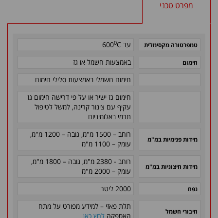
מפרט טכני
0
עד
C
600
טמפרטורה מקסימלית
באמצעות חשמל או גז
חימום
חימום חשמלי באמצעות סלילי חימום
חימום גז ישיר או על פי דרישה חימום גז
עקיף עם צינור קרינה, למשל לטיפול
תרמי באלומיניום
רוחב – 1500 מ"מ, גובה – 1200 מ"מ
,
מידות פנימיות במ"מ
עומק – 1100 מ"מ
רוחב - 2380 מ"מ, גובה – 1800 מ"מ
,
מידות חיצוניות במ"מ
עומק – 2000 מ"מ
2000 ליטר
נפח
תלת פאזי – למידע מפורט על מתח
חיבורי חשמל
האספקה
לחץ כאן