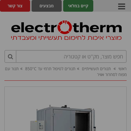
קיים במלאי
מבצעים
צור קשר
ראשי
תנורים תעשייתיים
תנורים לטיפול תרמי עד 850°C
תנור עם
מפוח לסחרור אוויר