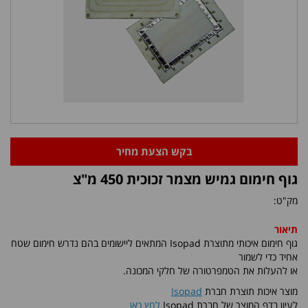
בקש הצעת מחיר
גוף חימום גמיש מצמר זכוכית 450 מ"צ
מק"ט:
תיאור
גוף חימום איכותי מתוצרת Isopad המתאים ליישומים בהם נדרש חימום שטח
אחיד כדי לשמור
או להעלות את הטמפרטורה של חלקי המכונה.
מוצר איכות תוצרת חברת
Isopad
לעיון בדף המוצר של חברת Isopad
לחץ כאן