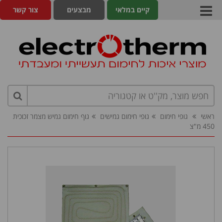
קיים במלאי
מבצעים
צור קשר
ראשי
גופי חימום
גופי חימום גמישים
גוף חימום גמיש מצמר זכוכית
450 מ"צ