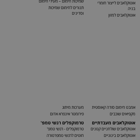
שמיכות חימום – מעילי חימום
אוטוקלאבים לייצור חומרי
תנורים לחימום שמיכות
בניה
וסדינים
אוטוקלאבים למזון
אמבט חימום סודה קאוסטית
מערכות מיתוג
מקפיאים שוכבים
פירומטר אינפרא אדום
אוטוקלאבים מעבדתיים
טרמוקפלים רגשי טמפ'
אוטוקלאבים שולחניים קטנים
טרמוקפלים - רגשי טמפ'
אוטוקלאבים בינוניים
חוטים לרגשי טמפרטורה