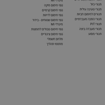
מינרלי MI
תנורי כיול
גופי חימום מיקה
תנורי טעינה עילית
גופי חימום קרמיים
תנורים לחימום חביות
גופי חימום לדיזות
תנורי התכה מעבדתיים
גופי חימום שטוחים - בידוד
תנורי PIT
מינרלי MI
תנורי מעבדה ביפה
גופי חימום טבולים לחומצות
תנורי מסוע
גופי חימום צינוריים
מלחם חשמלי
מחממי תהליך