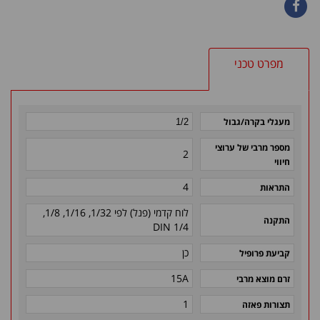
מפרט טכני
מעגלי בקרה/גבול
1/2
מספר מרבי של ערוצי
2
חיווי
4
התראות
לוח קדמי (פנל) לפי 1/32, 1/16, 1/8,
התקנה
1/4 DIN
כן
קביעת פרופיל
15A
זרם מוצא מרבי
1
תצורות פאזה