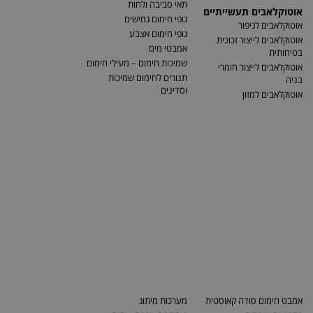
תאי סביבה ולחות
אוטוקלאבים תעשייתיים
גופי חימום גמישים
אוטוקלאבים לגיפור
גופי חימום אצבע
אוטוקלאבים לייצור זכוכית
אמבטי מים
בטיחותית
שמיכות חימום – מעילי חימום
אוטוקלאבים לייצור חומרי
תנורים לחימום שמיכות
בניה
וסדינים
אוטוקלאבים למזון
אמבט חימום סודה קאוסטית
מערכות מיתוג