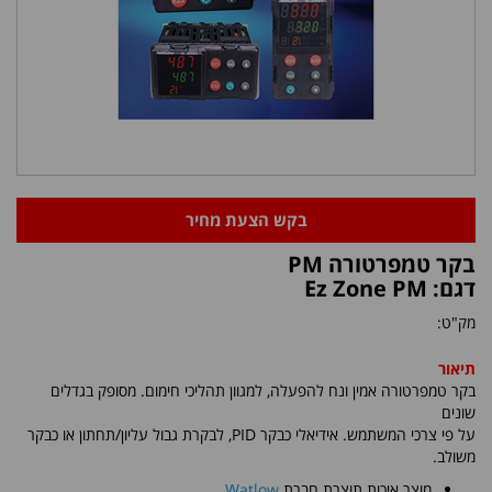
בקש הצעת מחיר
בקר טמפרטורה PM
דגם: Ez Zone PM
מק"ט:
תיאור
בקר טמפרטורה אמין ונח להפעלה, למגוון תהליכי חימום. מסופק בגדלים
שונים
על פי צרכי המשתמש. אידיאלי כבקר
PID
, לבקרת גבול עליון/תחתון או כבקר
משולב.
מוצר איכות תוצרת חברת
Watlow