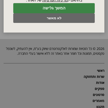
בהתאם ל
מדיניות הפרטיות
של האתר.
המשך גלישה
לא מאשר
2026 © כל הזכויות שמורות לאלקטרוטרם שיווק בע"מ, אין להעתיק, לשכפל
טקסטים, תמונות וכל חומר אחר באתר זה ללא אישור בעלי החברה.
ראשי
שרות ותחזוקה
אודות
ספקים
סרטונים
מאמרים
תקנון