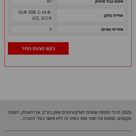
לא
איפוס גבול מרחוק
UL® 508, C-UL®,
עמידה בתקן
)
CE, SCCR
3
אחריות (שנים)
בקש הצעת מחיר
2026 © כל הזכויות שמורות לאלקטרוטרם שיווק בע"מ, אין להעתיק, לשכפל
טקסטים, תמונות וכל חומר אחר באתר זה ללא אישור בעלי החברה.