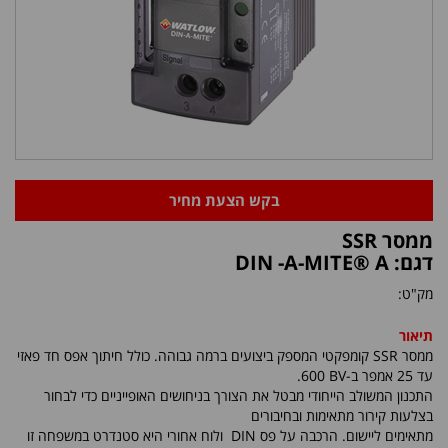
בקש הצעת מחיר
ממסר SSR
דגם: DIN -A-MITE® A
מק"ט:
תיאור
ממסר
SSR קומפקטי המספק ביצועים ברמה גבוהה. כולל חיתוך אפס חד פאזי
עד 25 אמפר ב-
600 BV
.
התכנון המשולב הייחודי מבטל את הצורך בניחושים האופייניים כדי לבחור
בצלעות קירור מתאימות ובחיבורים
מתאימים ליישום. הרכבה על פס DIN ולוח אחורי היא סטנדרט במשפחה זו