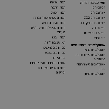
תנורי שריפה
תאי סביבה ולחות
דסיקטורים
תנורי התכה
אינקובטורים
תנורי רטורט
אינקובטורים CO2
תנורים לטמפרטורה גבוהה
אינקובטורים מקוררים
תנורי מעבדה ביפה
תאי סביבה
תנורים לטיפול תרמי עד 850
מעלות
תאי אקלים/יציבות
תנורי ייבוש
תאי לחות
תאי סביבה ולחות
אוטוקלאבים תעשייתיים
גופי חימום גמישים
אוטוקלאבים לגיפור
גופי חימום אצבע
אוטוקלאבים לייצור זכוכית
אמבטי מים
בטיחותית
שמיכות חימום – מעילי חימום
אוטוקלאבים לייצור חומרי
תנורים לחימום שמיכות
בניה
וסדינים
אוטוקלאבים למזון