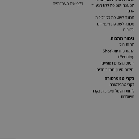
מקפיאים מעבדתיים
הטענה ושטיפה ללא מגע יד
אדם
מכונה לשטיפת כלי זכוכית
מכונה לשטיפת מעמדים
וכלובים
גימור מתכות
התזת חול
התזת כדוריות (Shot
Peening)
ריסוס מוצרים רפואיים
יחידות סינון ומחזור מדיה
בקרי טמפרטורה
בקרי טמפרטורה
לוחות חשמל ומערכות בקרה
משולבות