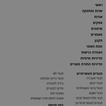
ראשי
שרות ותחזוקה
אודות
ספקים
סרטונים
מאמרים
תקנון
מפת האתר
הצהרת נגישות
מדיניות פרטיות
מדיניות החזרת מוצרים
תנורים תעשייתיים
תנורי תא
תנורי מעבדה
תנורי נידוף ממיסים
תנורי ייבוש
בידוד לתנורים
תנורי צינור תעשייתיים
מידוף לתנורים
תנורי ואקום
אמבטי מים
תנור מלח לטיפול תרמי
אמבט חימום סודה קאוסטית
תנורים לטיפול תרמי עד
גופי חימום