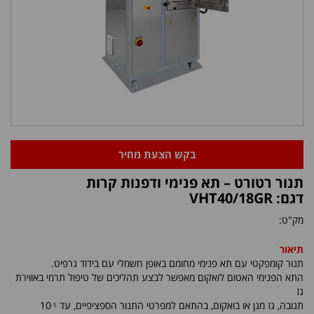
בקש הצעת מחיר
תנור רטורט – תא פנימי ודפנות קרות
דגם: VHT40/18GR
מק"ט:
תיאור
תנור קומפקטי עם תא פנימי מחומם באופן חשמלי עם בידוד גרפיט.
התא הפנימי האטום לואקום מאפשר לבצע תהליכים של טיפול תרמי באווירת
גז
תגובה, גז מגן או בואקום, בהתאם למפרטי התנור הספציפיים, עד 10
-5