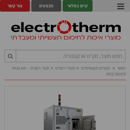
קיים במלאי
מבצעים
צור קשר
ראשי
תנורים תעשייתיים
תנורי רטורט
תנור רטורט – תא פנימי
ודפנות קרות