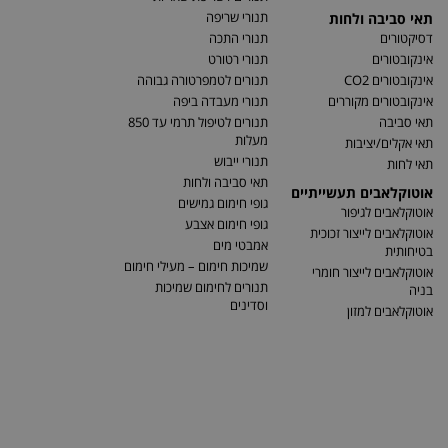
תנורי שריפה
תאי סביבה ולחות
דסיקטורים
תנורי התכה
אינקובטורים
תנורי רטורט
אינקובטורים CO2
תנורים לטמפרטורה גבוהה
אינקובטורים מקוררים
תנורי מעבדה ביפה
תאי סביבה
תנורים לטיפול תרמי עד 850
מעלות
תאי אקלים/יציבות
תנורי ייבוש
תאי לחות
תאי סביבה ולחות
אוטוקלאבים תעשייתיים
גופי חימום גמישים
אוטוקלאבים לגיפור
גופי חימום אצבע
אוטוקלאבים לייצור זכוכית
אמבטי מים
בטיחותית
שמיכות חימום – מעילי חימום
אוטוקלאבים לייצור חומרי
תנורים לחימום שמיכות
בניה
וסדינים
אוטוקלאבים למזון