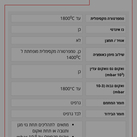
0
עד
C
1800
טמפרטורה מקסימלית
כן
גז אינרטי
לא
אוויר / חמצן
כן. טמפרטורה מקסימלית מופחתת ל
שילוב מימן כאופציה
0
1400
C
ואקום גס וואקום עדין
כן
3
mbar)
(10
ואקום גבוה (10-3
עד 1800°C
mbar)
גרפיט
חומר המחמם
לבד גרפיט
חומר הבידוד
מתאים לתהליכים תחת גזי מגן
ותגובה או תחת ואקום
-4
ואקום מקסימלי עד 10
mbar