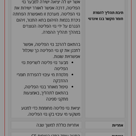
אשר יש לה יציאה ישירה למבער גזי
הפליטה, דרכה אפשר לאוורר ישירות את
תיבת תהליך להסרת
גזי הפליטה. מערכת זו מאפשרת הפחתה
חומר מקשר בגז אינרטי
ניכרת בכמות הזיהום בתא התנור, זיהום
הנגרם על ידי גזי הפליטה הנוצרים
במהלך תהליך ההסרה.
בהתאם להרכב גזי הפליטה, אפשר
לתכנן את קו גזי הפליטה כך שיכלול
אפשרויות שונות.
מבער גזי פליטה לשריפת גזי
הפליטה
מלכודת מי עיבוי להפרדת חומרי
ההדבקה
טיפול מאוחר בגזי הפליטה,
בהתאם לתהליך, באמצעות
מתקני ספיגה
יציאת גזי פליטה מחוממת כדי למנוע
משקעי מי עיבוי בקו גזי הפליטה.
אחריות כוללת למשך שנה
אחריות
התנור עומד בתקן בטיחות
CE