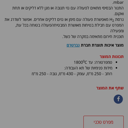
mbar.
התנור הבסיסי מתאים לפעולה עם גזי תגובה או מגן ללא דליקים או תחת
ואקום.
גרסת H
מאפשרת פעולה עם מימן או גזים דליקים אחרים. אפשר לשדרג את
2
המפרט עם חבילת בטיחות מאושרת המבטיחהפעולה בטוחה בכל עת,
ומפעילה
תוכנית חירום מתאימה במקרה של כשל.
מוצר איכות תוצרת חברת
נברטרם
תכונות המוצר
0
טמפרטורה: עד
C
1800
מידות פנימיות של תא העבודה:
רוחב - 250 מ"מ,
עומק
-
430
מ"מ, גובה - 250 מ"מ
שתף את המוצר
מפרט טכני