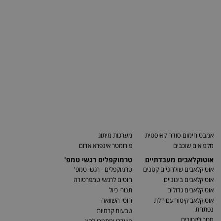
אמבט חימום סודה קאוסטית
מערכות מיתוג
מקפיאים שוכבים
פירומטר אינפרא אדום
אוטוקלאבים מעבדתיים
טרמוקפלים רגשי טמפ'
אוטוקלאבים שולחניים קטנים
טרמוקפלים - רגשי טמפ'
אוטוקלאבים בינוניים
חוטים לרגשי טמפרטורה
אוטוקלאבים גדולים
תנורי כיול
אוטוקלאב קיטור עם דלת
חוטי השוואה
נפתחת
טבעות קרמיות
סטריליזטורים