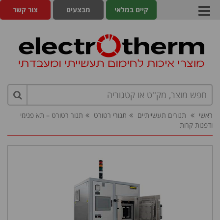
קיים במלאי
מבצעים
צור קשר
ראשי
תנורים תעשייתיים
תנורי רטורט
תנור רטורט – תא פנימי
ודפנות קרות