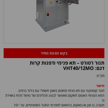
בקש הצעת מחיר
תנור רטורט – תא פנימי ודפנות קרות
דגם: VHT40/12MO
מק"ט:
תיאור
תנור קומפקטי עם תא פנימי מחומם באופן חשמלי עם בידוד גרפיט.
התא הפנימי האטום לואקום מאפשר לבצע תהליכים של טיפול תרמי באווירת
גז
תגובה, גז מגן או בואקום, בהתאם למפרטי התנור הספציפיים, עד 10
-5