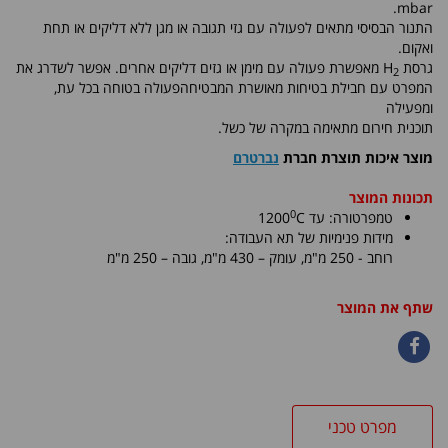
mbar.
התנור הבסיסי מתאים לפעולה עם גזי תגובה או מגן ללא דליקים או תחת
ואקום.
גרסת H
מאפשרת פעולה עם מימן או גזים דליקים אחרים. אפשר לשדרג את
2
המפרט עם חבילת בטיחות מאושרת המבטיחהפעולה בטוחה בכל עת,
ומפעילה
תוכנית חירום מתאימה במקרה של כשל.
מוצר איכות תוצרת חברת
נברטרם
תכונות המוצר
0
טמפרטורה: עד
C
1200
מידות פנימיות של תא העבודה:
רוחב - 250 מ"מ, עומק – 430 מ"מ, גובה – 250 מ"מ
שתף את המוצר
מפרט טכני