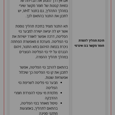
אם אין דרך למנוע את הבריחה של
כמויות קטנות של חומר מקשר שיורי
במהלך התהליך, גם בתנור VHT, יש
לתכנן את התנור בהתאם לכך.
תא התנור מצויד בתיבת תהליך נוספת
אשר יש לה יציאה ישירה למבער גזי
הפליטה, דרכה אפשר לאוורר ישירות את
תיבת תהליך להסרת
גזי הפליטה. מערכת זו מאפשרת הפחתה
חומר מקשר בגז אינרטי
ניכרת בכמות הזיהום בתא התנור, זיהום
הנגרם על ידי גזי הפליטה הנוצרים
במהלך תהליך ההסרה.
בהתאם להרכב גזי הפליטה, אפשר
לתכנן את קו גזי הפליטה כך שיכלול
אפשרויות שונות.
מבער גזי פליטה לשריפת גזי
הפליטה
מלכודת מי עיבוי להפרדת חומרי
ההדבקה
טיפול מאוחר בגזי הפליטה,
בהתאם לתהליך, באמצעות
מתקני ספיגה