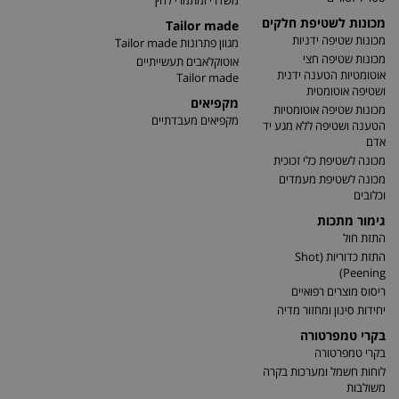
משדרי ומתמרי לחץ
מכונות לשטיפת חלקים
Tailor made
מכונות שטיפה ידניות
מגוון פתרונות Tailor made
מכונות שטיפה חצי
אוטוקלאבים תעשייתיים
אוטומטיות הטענה ידנית
Tailor made
ושטיפה אוטומטית
מקפיאים
מכונות שטיפה אוטומטיות
מקפיאים מעבדתיים
הטענה ושטיפה ללא מגע יד
אדם
מכונה לשטיפת כלי זכוכית
מכונה לשטיפת מעמדים
וכלובים
גימור מתכות
התזת חול
התזת כדוריות (Shot
Peening)
ריסוס מוצרים רפואיים
יחידות סינון ומחזור מדיה
בקרי טמפרטורה
בקרי טמפרטורה
לוחות חשמל ומערכות בקרה
משולבות