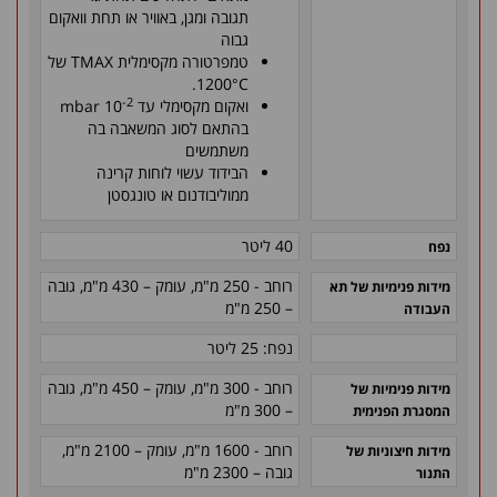
תגובה ומגן, באוויר או תחת וואקום
גבוה
טמפרטורה מקסימלית TMAX של
1200°C.
-2
ואקום מקסימלי עד 10
mbar
בהתאם לסוג המשאבה בה
משתמשים
הבידוד עשוי לוחות קרינה
ממוליבודנום או טונגסטן
40 ליטר
נפח
רוחב - 250 מ"מ, עומק – 430 מ"מ, גובה
מידות פנימיות של תא
– 250 מ"מ
העבודה
נפח: 25 ליטר
רוחב - 300 מ"מ, עומק – 450 מ"מ, גובה
מידות פנימיות של
– 300 מ"מ
המסגרת הפנימית
רוחב - 1600 מ"מ, עומק – 2100 מ"מ,
מידות חיצוניות של
גובה – 2300 מ"מ
התנור