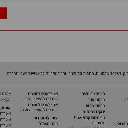
חדרים מחוממים
אוטוקלאבים לחומרים
אמבט חי
מרוכבים לתעשיית הרכב
ים
מחממי אוויר
מקפיאים
אוטוקלאבים לחומרים
מחממי חביות
אוטוק
מרוכבים לתעשיית התעופה
יצוקים מתכתיים
אוטוקלא
גוף חימום קרמי Fiber
ציוד למעבדות
אוטוקלא
ceramic
ה קאוסטית
תנורי מעבדה
אוטוקלא