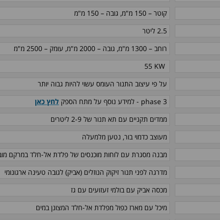
קוטר – 150 מ"מ, גובה – 150 מ"מ
2.5 ליטר
רוחב – 1300 מ"מ, גובה – 2000 מ"מ
, עומק – 2500 מ"מ
55 KW
על פי עיצוב התנור העומס עשוי להיות גבוה יותר
phase 3
- למידע נוסף על מתח הספק
לחץ כאן
ממדים תקניים עם תא תנור של 2-9 ליטרים
מעוצב כדמוי בור, נטען מלמעלה
מבנה מסגרת עם לוחות מוכנסים של פלדת אל-חלד במרקם מו
מדרגה לפני תנור זיקוק הנוזלים (אביק) לגובה טעינה ארגונומי
מכסה אביק עם בולמי זעזועים עם גז
מיכל עם מארז כפול מפלדת אל-חלד המצונן במים