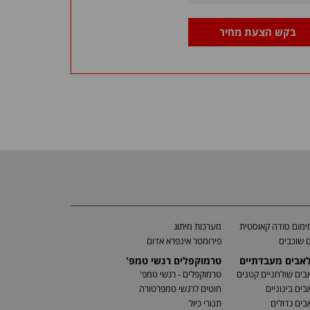
בקש הצעת מחיר
מום סודה קאוסטית
מערכות מיתוג
 שוכבים
פירומטר אינפרא אדום
לאבים מעבדתיים
טרמוקפלים רגשי טמפ'
בים שולחניים קטנים
טרמוקפלים - רגשי טמפ'
בים בינוניים
חוטים לרגשי טמפרטורה
בים גדולים
תנורי כיול