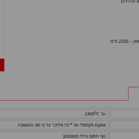
ע תהליכים
 – 2500 מ"מ
0
עד
C
2400
-4
וואקום מקסימלי של 10
מיליבר על פי סוג המשאבה
גוף חימום גלילי מטוגסטון