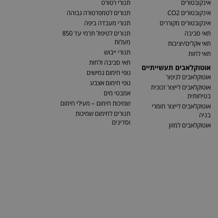
אינקובטורים
תנורי רטורט
אינקובטורים CO2
תנורים לטמפרטורה גבוהה
אינקובטורים מקוררים
תנורי מעבדה ביפה
תאי סביבה
תנורים לטיפול תרמי עד 850
מעלות
תאי אקלים/יציבות
תנורי ייבוש
תאי לחות
תאי סביבה ולחות
אוטוקלאבים תעשייתיים
גופי חימום גמישים
אוטוקלאבים לגיפור
גופי חימום אצבע
אוטוקלאבים לייצור זכוכית
אמבטי מים
בטיחותית
שמיכות חימום – מעילי חימום
אוטוקלאבים לייצור חומרי
תנורים לחימום שמיכות
בניה
וסדינים
אוטוקלאבים למזון