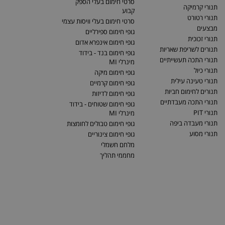
סרטי חימום בעלי הספק
תנורי קרמיקה
קבוע
תנורי רטורט
סרטי חימום בעלי וויסות עצמי
מבצעים
גופי חימום ספירליים
תנורי זכוכית
גופי חימום אינפרא אדום
תנורים לשריפת שאריות
גופי חימום בנד - בידוד
תנורי התכה תעשייתיים
מינרלי MI
תנורי כיול
גופי חימום מיקה
תנורי טעינה עילית
גופי חימום קרמיים
תנורים לחימום חביות
גופי חימום לדיזות
תנורי התכה מעבדתיים
גופי חימום שטוחים - בידוד
תנורי PIT
מינרלי MI
תנורי מעבדה ביפה
גופי חימום טבולים לחומצות
תנורי מסוע
גופי חימום צינוריים
מלחם חשמלי
מחממי תהליך