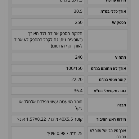
מידות פרופיל
30.5
אורך כללי במ"מ
250
הספק W
חלוקת הספק אחידה לכל האורך
(כאופציה ניתן גם לקבל בהספק לא אחיד
לאורך גוף החימום)
240
מתח V
100/150
אורך לא מחומם במ"מ
22.20
קוטר פנימי במ"מ
36.4
גובה מקסימלי במ"מ
חומר המעטה עשוי מפלדת אלחלד או
מבנה
ניקל
קוטר 40X5.5 מ"מ / 1.57X0.22 אינץ'
מידות ראש החיבור
אורך מינימלי של אזור לא
25 מ"מ / 0.98 אינץ'
מחומם