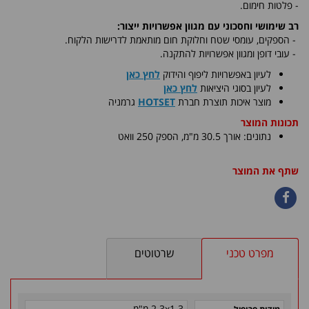
- פלטות חימום.
רב שימושי וחסכוני עם מגוון אפשרויות ייצור:
-
הספקים, עומסי שטח וחלוקת חום מותאמת לדרישות הלקוח.
- עובי דופן ומגוון אפשרויות להתקנה.
לעיון באפשרויות ליפוף והידוק
לחץ כאן
לעיון בסוגי היציאות
לחץ כאן
​מוצר איכות תוצרת חברת
HOTSET
גרמניה
תכונות המוצר
נתונים: אורך 30.5 מ"מ, הספק 250 וואט
שתף את המוצר
מפרט טכני
שרטוטים
2.3x1.3 מ"מ