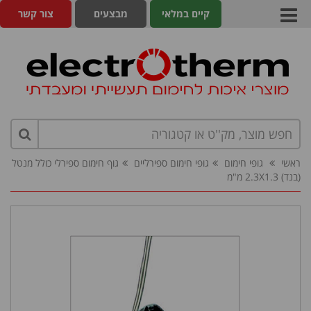
קיים במלאי
מבצעים
צור קשר
ראשי
גופי חימום
גופי חימום ספירליים
גוף חימום ספירלי כולל מנטל
(בנד) 2.3X1.3 מ"מ