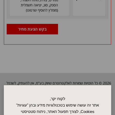
הספק, סוג, יציאה חשמלית
(מומלץ להוסיף שרטוט)
בקש הצעת מחיר
2026 © כל הזכויות שמורות לאלקטרוטרם שיווק בע"מ, אין להעתיק, לשכפל
טקסטים, תמונות וכל חומר אחר באתר זה ללא אישור בעלי החברה.
לקוח יקר,
אתר זה עושה שימוש בטכנולוגיות מידע ובהן "עוגיות"
ראשי
Cookies, לצורך תפעול האתר, ניתוח סטטיסטי
שרות ותחזוקה