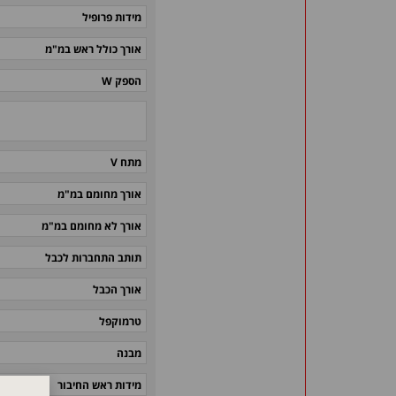
מידות פרופיל
אורך כולל ראש במ"מ
הספק W
מתח V
אורך מחומם במ"מ
אורך לא מחומם במ"מ
תותב התחברות לכבל
אורך הכבל
טרמוקפל
מבנה
מידות ראש החיבור