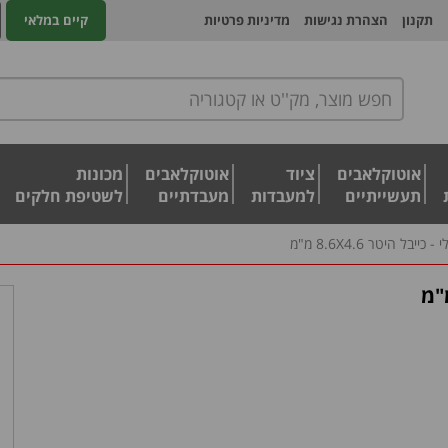
תקנון
הצהרת נגישות
מדיניות פרטיות
קיים במלאי
אוטוקלאבים
ציוד
אוטוקלאבים
מכונות
תעשייתיים
למעבדות
מעבדתיים
לשטיפת חלקים
יבל היטר 8.6X4.6 מ"מ