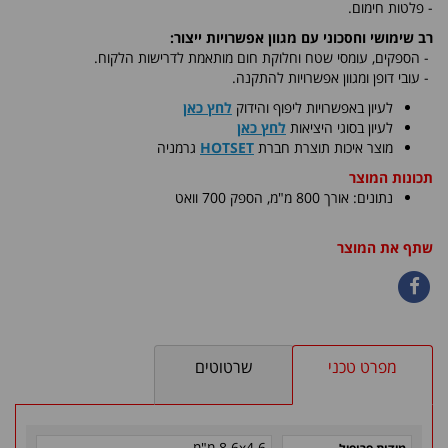
- פלטות חימום.
רב שימושי וחסכוני עם מגוון אפשרויות ייצור:
-
הספקים, עומסי שטח וחלוקת חום מותאמת לדרישות הלקוח.
- עובי דופן ומגוון אפשרויות להתקנה.
לעיון באפשרויות ליפוף והידוק
לחץ כאן
לעיון בסוגי היציאות
לחץ כאן
​מוצר איכות תוצרת חברת
HOTSET
גרמניה
תכונות המוצר
נתונים: אורך 800 מ"מ, הספק 700 וואט
שתף את המוצר
מפרט טכני
שרטוטים
8.6x4.6 מ"מ