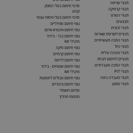
תנורי שריפה
סרטי חימום בעלי הספק
תנורי קרמיקה
קבוע
תנורי רטורט
סרטי חימום בעלי וויסות עצמי
מבצעים
גופי חימום ספירליים
תנורי זכוכית
גופי חימום אינפרא אדום
תנורים לשריפת שאריות
גופי חימום בנד - בידוד
תנורי התכה תעשייתיים
מינרלי MI
תנורי כיול
גופי חימום מיקה
תנורי טעינה עילית
גופי חימום קרמיים
תנורים לחימום חביות
גופי חימום לדיזות
תנורי התכה מעבדתיים
גופי חימום שטוחים - בידוד
תנורי PIT
מינרלי MI
תנורי מעבדה ביפה
גופי חימום טבולים לחומצות
תנורי מסוע
גופי חימום צינוריים
מלחם חשמלי
מחממי תהליך