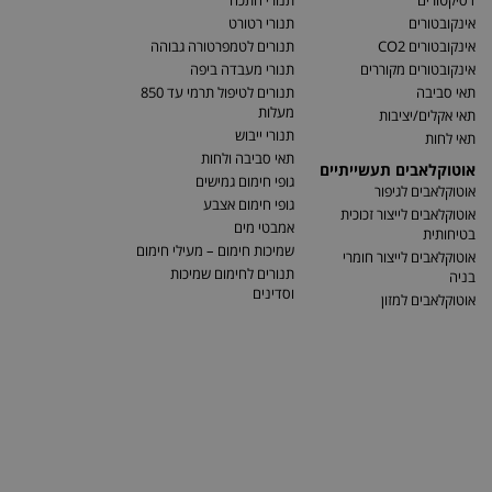
דסיקטורים
תנורי התכה
אינקובטורים
תנורי רטורט
אינקובטורים CO2
תנורים לטמפרטורה גבוהה
אינקובטורים מקוררים
תנורי מעבדה ביפה
תאי סביבה
תנורים לטיפול תרמי עד 850
מעלות
תאי אקלים/יציבות
תנורי ייבוש
תאי לחות
תאי סביבה ולחות
אוטוקלאבים תעשייתיים
גופי חימום גמישים
אוטוקלאבים לגיפור
גופי חימום אצבע
אוטוקלאבים לייצור זכוכית
אמבטי מים
בטיחותית
שמיכות חימום – מעילי חימום
אוטוקלאבים לייצור חומרי
תנורים לחימום שמיכות
בניה
וסדינים
אוטוקלאבים למזון