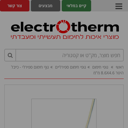
קיים במלאי
מבצעים
צור קשר
ראשי
גופי חימום
גופי חימום ספירליים
גוף חימום ספירלי - כייבל
היטר 8.6X4.6 מ"מ