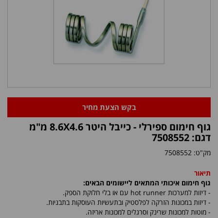
בקש הצעת מחיר
גוף חימום ספירלי - כייבל היטר 8.6X4.6 מ"מ
דגם: 7508552
מק"ט:
7508552
תיאור
גוף חימום איכותי המתאים ליישומים הבאים:
- דיזות למערכות
hot runner
עם או בלי חלוקת הספק.
- דיזות במכונות הזרקה לפלסטיק ובתעשיות העוסקות בתבניות.
- מוטות למכונות שרינק וסרגלים למכונות אריזה.