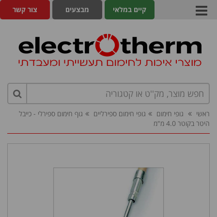
קיים במלאי
מבצעים
צור קשר
ראשי
גופי חימום
גופי חימום ספירליים
גוף חימום ספירלי - כייבל
היטר בקוטר 4.0 מ"מ