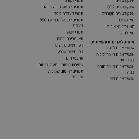
אינקובטורים
תנורי רטורט
אינקובטורים CO2
תנורים לטמפרטורה גבוהה
אינקובטורים מקוררים
תנורי מעבדה ביפה
תאי סביבה
תנורים לטיפול תרמי עד 850
מעלות
תאי אקלים/יציבות
תנורי ייבוש
תאי לחות
תאי סביבה ולחות
אוטוקלאבים תעשייתיים
גופי חימום גמישים
אוטוקלאבים לגיפור
גופי חימום אצבע
אוטוקלאבים לייצור זכוכית
אמבטי מים
בטיחותית
שמיכות חימום – מעילי חימום
אוטוקלאבים לייצור חומרי
תנורים לחימום שמיכות
בניה
וסדינים
אוטוקלאבים למזון