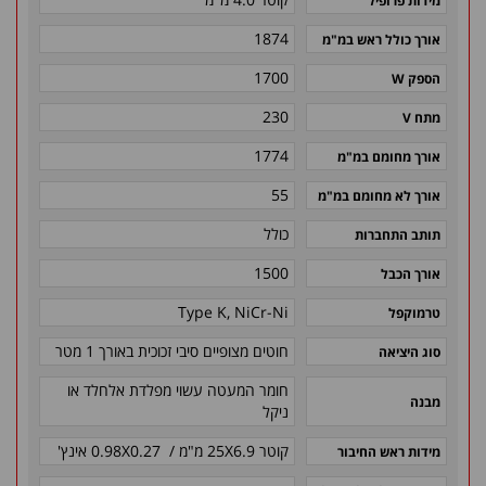
מידות פרופיל
1874
אורך כולל ראש במ"מ
1700
הספק W
230
מתח V
1774
אורך מחומם במ"מ
55
אורך לא מחומם במ"מ
כולל
תותב התחברות
1500
אורך הכבל
Type K, NiCr-Ni
טרמוקפל
חוטים מצופיים סיבי זכוכית באורך 1 מטר
סוג היציאה
חומר המעטה עשוי מפלדת אלחלד או
מבנה
ניקל
קוטר 25X6.9 מ"מ / 0.98X0.27 אינץ'
מידות ראש החיבור