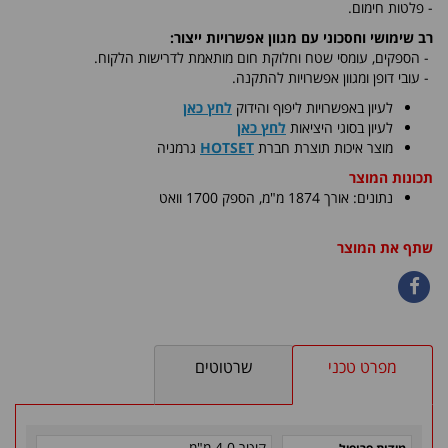
- פלטות חימום.
רב שימושי וחסכוני עם מגוון אפשרויות ייצור:
-
הספקים, עומסי שטח וחלוקת חום מותאמת לדרישות הלקוח.
- עובי דופן ומגוון אפשרויות להתקנה.
לעיון באפשרויות ליפוף והידוק
לחץ כאן
לעיון בסוגי היציאות
לחץ כאן
​מוצר איכות תוצרת חברת
HOTSET
גרמניה
תכונות המוצר
נתונים: אורך 1874 מ"מ, הספק 1700 וואט
שתף את המוצר
מפרט טכני
שרטוטים
קוטר 4.0 מ"מ