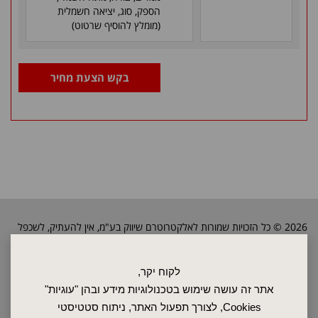
הספק, סוג, יציאה חשמלית
(מומלץ להוסיף שרטוט)
בקש הצעת מחיר
2026 © כל הזכויות שמורות לאלקטרוטרם שיווק בע"מ, אין להעתיק, לשכפל
טקסטים, תמונות וכל חומר אחר באתר זה ללא אישור בעלי החברה.
לקוח יקר,
אתר זה עושה שימוש בטכנולוגיות מידע ובהן "עוגיות"
ראשי
Cookies, לצורך תפעול האתר, ניתוח סטטיסטי
שרות ותחזוקה