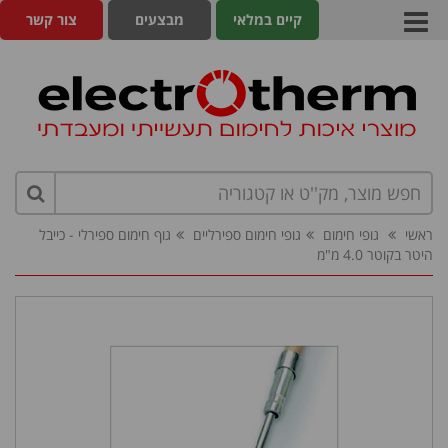
קיים במלאי
מבצעים
צור קשר
ראשי
גופי חימום
גופי חימום ספירליים
גוף חימום ספירלי - כייבל
היטר בקוטר 4.0 מ"מ