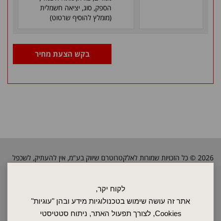
הספק, סוג, יציאה חשמלית
(מומלץ להוסיף שרטוט)
בקש הצעת מחיר
2026 © כל הזכויות שמורות לאלקטרוטרם שיווק בע"מ, אין להעתיק, לשכפל
טקסטים, תמונות וכל חומר אחר באתר זה ללא אישור בעלי החברה.
לקוח יקר,
אתר זה עושה שימוש בטכנולוגיות מידע ובהן "עוגיות"
ראשי
Cookies, לצורך תפעול האתר, ניתוח סטטיסטי
שרות ותחזוקה