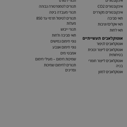
אינקובטורים
תנורי רטורט
אינקובטורים CO2
תנורים לטמפרטורה גבוהה
אינקובטורים מקוררים
תנורי מעבדה ביפה
תאי סביבה
תנורים לטיפול תרמי עד 850
מעלות
תאי אקלים/יציבות
תנורי ייבוש
תאי לחות
תאי סביבה ולחות
אוטוקלאבים תעשייתיים
גופי חימום גמישים
אוטוקלאבים לגיפור
גופי חימום אצבע
אוטוקלאבים לייצור זכוכית
אמבטי מים
בטיחותית
שמיכות חימום – מעילי חימום
אוטוקלאבים לייצור חומרי
תנורים לחימום שמיכות
בניה
וסדינים
אוטוקלאבים למזון