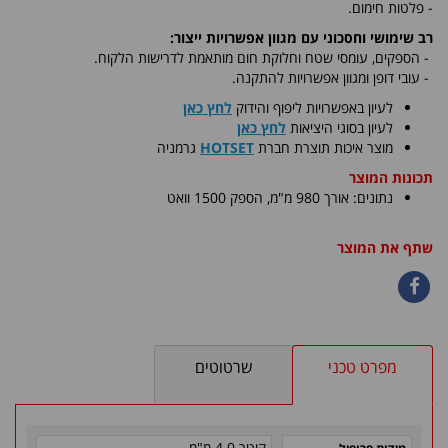
- פלטות חימום.
רב שימושי וחסכוני עם מגוון אפשרויות ייצור:
-
הספקים, עומסי שטח וחלוקת חום מותאמת לדרישות הלקוח.
- עובי דופן ומגוון אפשרויות להתקנה.
לעיון באפשרויות ליפוף והידוק
לחץ כאן
לעיון בסוגי היציאות
לחץ כאן
​מוצר איכות תוצרת חברת
HOTSET
גרמניה
תכונות המוצר
נתונים: אורך 980 מ"מ, הספק 1500 וואט
שתף את המוצר
מפרט טכני
שרטוטים
קוטר 4.0 מ"מ