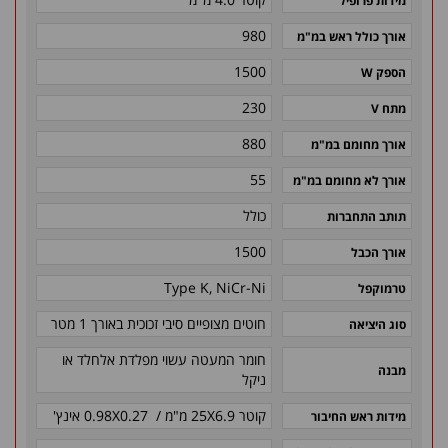
מידות פרופיל
980
אורך כולל ראש במ"מ
1500
הספק W
230
מתח V
880
אורך מחומם במ"מ
55
אורך לא מחומם במ"מ
כולל
תותב התחברות
1500
אורך הכבל
Type K, NiCr-Ni
טרמוקפל
חוטים מצופיים סיבי זכוכית באורך 1 מטר
סוג היציאה
חומר המעטה עשוי מפלדת אלחלד או
מבנה
ניקל
קוטר 25X6.9 מ"מ / 0.98X0.27 אינץ'
מידות ראש החיבור