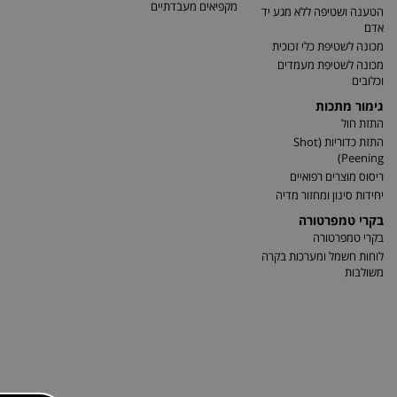
מקפיאים מעבדתיים
הטענה ושטיפה ללא מגע יד
אדם
מכונה לשטיפת כלי זכוכית
מכונה לשטיפת מעמדים
וכלובים
גימור מתכות
התזת חול
התזת כדוריות (Shot
Peening)
ריסוס מוצרים רפואיים
יחידות סינון ומחזור מדיה
בקרי טמפרטורה
בקרי טמפרטורה
לוחות חשמל ומערכות בקרה
משולבות