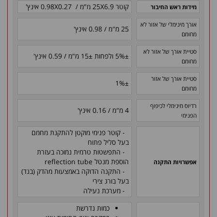
קוטר 25X6.9 מ"מ / 0.98X0.27 אינץ'
מידות ראש החיבור
אורך מינימלי של אזור לא
25 מ"מ / 0.98 אינץ'
מחומם
סטיית אורך של אזור לא
±
5% ולפחות
±
15 מ"מ / 0.59 אינץ'
מחומם
סטיית אורך של אזור
1%
±
מחומם
רדיוס מינימלי לכיפוף
4 מ"מ / 0.16 אינץ'
הפנימי
- קוטר פנימי מוקטן להתקנת מחמם
בעל סליל פתוח
- התפשטות טרמית נמוכה בעזרת
הוספת מנטל reflection tube
אפשרויות התקנה
- התקנה הדוקה באמצעות מהדק (בנד)
בעל בורג צירי
- מערכת נעילה
כמות נדרשת