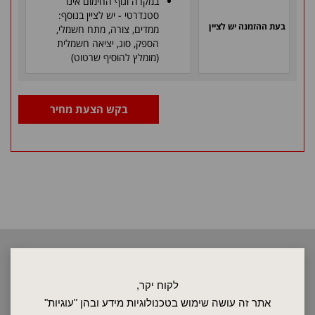
במקרה וגוף החימום אינו
סטנדרטי - יש לציין בנוסף:
בעת ההזמנה יש לציין
ממדים, צורה, מתח חשמלי,
הספק, סוג, יציאה חשמלית
(מומלץ להוסיף שרטוט)
בקש הצעת מחיר
2026 © כל הזכויות שמורות לאלקטרוטרם שיווק בע"מ, אין להעתיק, לשכפל
טקסטים, תמונות וכל חומר אחר באתר זה ללא אישור בעלי החברה.
לקוח יקר,
אתר זה עושה שימוש בטכנולוגיות מידע ובהן "עוגיות"