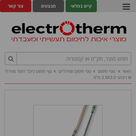
קיים במלאי
מבצעים
צור קשר
ראשי
גופי חימום
גופי חימום ספירליים
גוף חימום כייבל היטר ספירלי
או ריבועי 3.0X3.0 מ"מ