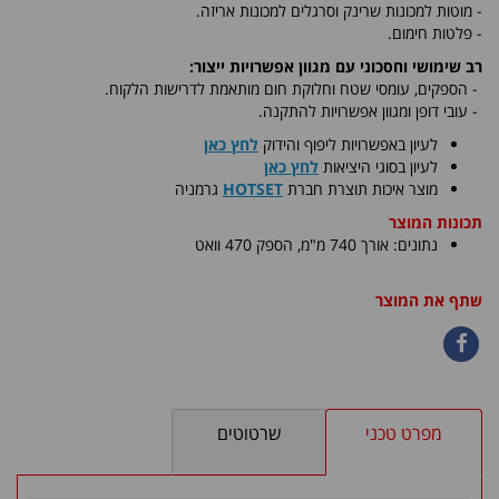
- מוטות למכונות שרינק וסרגלים למכונות אריזה.
- פלטות חימום.
רב שימושי וחסכוני עם מגוון אפשרויות ייצור:
-
הספקים, עומסי שטח וחלוקת חום מותאמת לדרישות הלקוח.
- עובי דופן ומגוון אפשרויות להתקנה.
לעיון באפשרויות ליפוף והידוק
לחץ כאן
לעיון בסוגי היציאות
לחץ כאן
​מוצר איכות תוצרת חברת
HOTSET
גרמניה
תכונות המוצר
נתונים: אורך 740 מ"מ, הספק 470 וואט
שתף את המוצר
מפרט טכני
שרטוטים