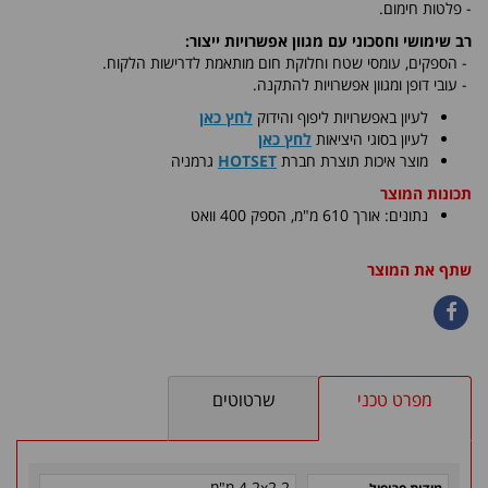
- פלטות חימום.
רב שימושי וחסכוני עם מגוון אפשרויות ייצור:
-
הספקים, עומסי שטח וחלוקת חום מותאמת לדרישות הלקוח.
- עובי דופן ומגוון אפשרויות להתקנה.
לעיון באפשרויות ליפוף והידוק
לחץ כאן
לעיון בסוגי היציאות
לחץ כאן
​מוצר איכות תוצרת חברת
HOTSET
גרמניה
תכונות המוצר
נתונים: אורך 610 מ"מ, הספק 400 וואט
שתף את המוצר
מפרט טכני
שרטוטים
4.2x2.2 מ"מ