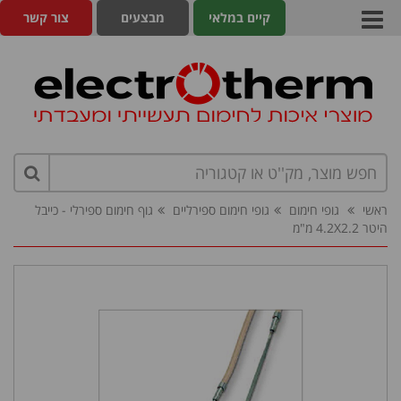
קיים במלאי
מבצעים
צור קשר
ראשי
גופי חימום
גופי חימום ספירליים
גוף חימום ספירלי - כייבל
היטר 4.2X2.2 מ"מ