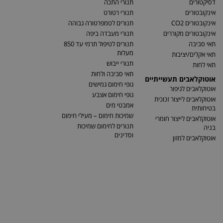
דסיקטורים
תנורי התכה
אינקובטורים
תנורי רטורט
אינקובטורים CO2
תנורים לטמפרטורה גבוהה
אינקובטורים מקוררים
תנורי מעבדה ביפה
תאי סביבה
תנורים לטיפול תרמי עד 850
מעלות
תאי אקלים/יציבות
תנורי ייבוש
תאי לחות
תאי סביבה ולחות
אוטוקלאבים תעשייתיים
גופי חימום גמישים
אוטוקלאבים לגיפור
גופי חימום אצבע
אוטוקלאבים לייצור זכוכית
אמבטי מים
בטיחותית
שמיכות חימום – מעילי חימום
אוטוקלאבים לייצור חומרי
תנורים לחימום שמיכות
בניה
וסדינים
אוטוקלאבים למזון