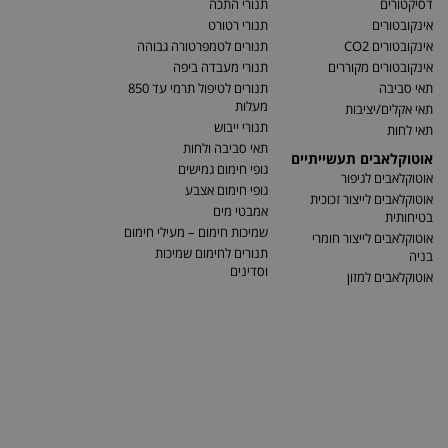
דסיקטורים
תנורי התכה
אינקובטורים
תנורי רטורט
אינקובטורים CO2
תנורים לטמפרטורה גבוהה
אינקובטורים מקוררים
תנורי מעבדה ביפה
תאי סביבה
תנורים לטיפול תרמי עד 850
מעלות
תאי אקלים/יציבות
תנורי ייבוש
תאי לחות
תאי סביבה ולחות
אוטוקלאבים תעשייתיים
גופי חימום גמישים
אוטוקלאבים לגיפור
גופי חימום אצבע
אוטוקלאבים לייצור זכוכית
אמבטי מים
בטיחותית
שמיכות חימום – מעילי חימום
אוטוקלאבים לייצור חומרי
תנורים לחימום שמיכות
בניה
וסדינים
אוטוקלאבים למזון