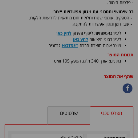
- פלטות חימום.
רב שימושי וחסכוני עם מגוון אפשרויות ייצור:
-
הספקים, עומסי שטח וחלוקת חום מותאמת לדרישות הלקוח.
- עובי דופן ומגוון אפשרויות להתקנה.
לעיון באפשרויות ליפוף והידוק
לחץ כאן
לעיון בסוגי היציאות
לחץ כאן
​מוצר איכות תוצרת חברת
HOTSET
גרמניה
תכונות המוצר
נתונים: אורך 340 מ"מ, הספק 195 וואט
שתף את המוצר
מפרט טכני
שרטוטים
4.2x2.2 מ"מ