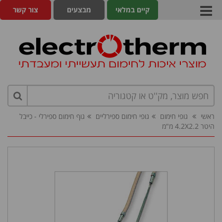
קיים במלאי
מבצעים
צור קשר
ראשי
גופי חימום
גופי חימום ספירליים
גוף חימום ספירלי - כייבל
היטר 4.2X2.2 מ"מ