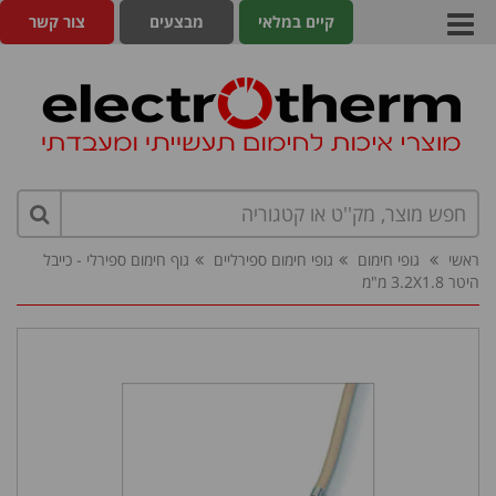
קיים במלאי
מבצעים
צור קשר
ראשי
גופי חימום
גופי חימום ספירליים
גוף חימום ספירלי - כייבל
היטר 3.2X1.8 מ"מ