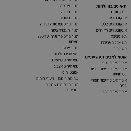
תנורי שריפה
תאי סביבה ולחות
דסיקטורים
תנורי התכה
אינקובטורים
תנורי רטורט
אינקובטורים CO2
תנורים לטמפרטורה גבוהה
אינקובטורים מקוררים
תנורי מעבדה ביפה
תאי סביבה
תנורים לטיפול תרמי עד 850
מעלות
תאי אקלים/יציבות
תנורי ייבוש
תאי לחות
תאי סביבה ולחות
אוטוקלאבים תעשייתיים
גופי חימום גמישים
אוטוקלאבים לגיפור
גופי חימום אצבע
אוטוקלאבים לייצור זכוכית
אמבטי מים
בטיחותית
שמיכות חימום – מעילי חימום
אוטוקלאבים לייצור חומרי
תנורים לחימום שמיכות
בניה
וסדינים
אוטוקלאבים למזון