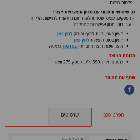
- פלטות חימום.
רב שימושי וחסכוני עם מגוון אפשרויות ייצור:
-
הספקים, עומסי שטח וחלוקת חום מותאמת לדרישות הלקוח.
- עובי דופן ומגוון אפשרויות להתקנה.
לעיון באפשרויות ליפוף והידוק
לחץ כאן
לעיון בסוגי היציאות
לחץ כאן
​מוצר איכות תוצרת חברת
HOTSET
גרמניה
תכונות המוצר
נתונים: אורך 590 מ"מ, הספק 275 וואט
שתף את המוצר
מפרט טכני
שרטוטים
3.2x1.8 מ"מ