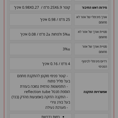
קוטר 25X6.9 מ"מ / 0.98X0.27 אינץ'
מידות ראש החיבור
אורך מינימלי של אזור לא
25 מ"מ / 0.98 אינץ'
מחומם
סטיית אורך של אזור לא
±
5% ולפחות
±
2 מ"מ / 0.08 אינץ'
מחומם
סטיית אורך של אזור
3%
±
מחומם
רדיוס מינימלי לכיפוף
4 מ"מ / 0.16 אינץ'
הפנימי
- קוטר פנימי מוקטן להתקנת מחמם
בעל סליל פתוח
- התפשטות טרמית נמוכה בעזרת
הוספת מנטל reflection tube
אפשרויות התקנה
- התקנה הדוקה באמצעות מהדק (בנד)
בעל בורג צירי
- מערכת נעילה
כמות נדרשת