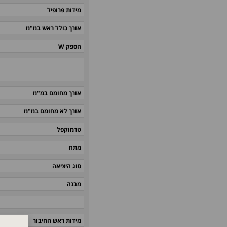
מידות פרופיל
אורך כולל ראש במ"מ
הספק W
אורך מחומם במ"מ
אורך לא מחומם במ"מ
טרמוקפל
מתח
סוג היציאה
מבנה
מידות ראש החיבור