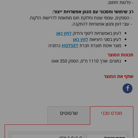
- פלטות חימום.
רב שימושי וחסכוני עם מגוון אפשרויות ייצור:
-
הספקים, עומסי שטח וחלוקת חום מותאמת לדרישות הלקוח.
- עובי דופן ומגוון אפשרויות להתקנה.
לעיון באפשרויות ליפוף והידוק
לחץ כאן
לעיון בסוגי היציאות
לחץ כאן
​מוצר איכות תוצרת חברת
HOTSET
גרמניה
תכונות המוצר
נתונים: אורך 1110 מ"מ, הספק 350 וואט
שתף את המוצר
מפרט טכני
שרטוטים
1.6x1.0 מ"מ