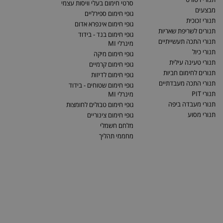
סרטי חימום בעלי וויסות עצמי
מבצעים
גופי חימום ספירליים
תנורי זכוכית
גופי חימום אינפרא אדום
תנורים לשריפת שאריות
גופי חימום בנד - בידוד
תנורי התכה תעשייתיים
מינרלי MI
תנורי כיול
גופי חימום מיקה
תנורי טעינה עילית
גופי חימום קרמיים
תנורים לחימום חביות
גופי חימום לדיזות
תנורי התכה מעבדתיים
גופי חימום שטוחים - בידוד
תנורי PIT
מינרלי MI
תנורי מעבדה ביפה
גופי חימום טבולים לחומצות
תנורי מסוע
גופי חימום צינוריים
מלחם חשמלי
מחממי תהליך