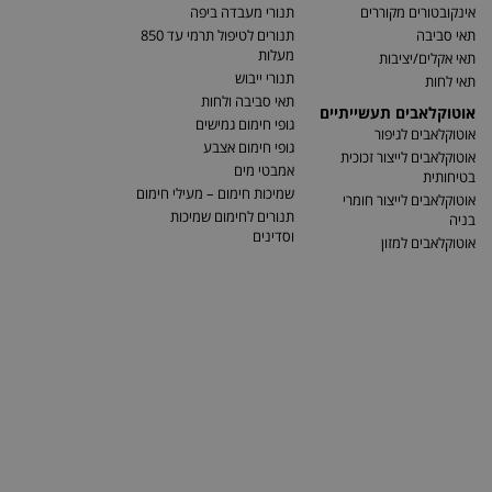
אינקובטורים מקוררים
תנורי מעבדה ביפה
תאי סביבה
תנורים לטיפול תרמי עד 850
מעלות
תאי אקלים/יציבות
תנורי ייבוש
תאי לחות
תאי סביבה ולחות
אוטוקלאבים תעשייתיים
גופי חימום גמישים
אוטוקלאבים לגיפור
גופי חימום אצבע
אוטוקלאבים לייצור זכוכית
אמבטי מים
בטיחותית
שמיכות חימום – מעילי חימום
אוטוקלאבים לייצור חומרי
תנורים לחימום שמיכות
בניה
וסדינים
אוטוקלאבים למזון