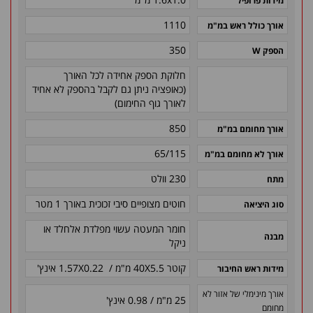
מידות פרופיל
1110
אורך כולל ראש במ"מ
350
הספק W
חלוקת הספק אחידה לכל האורך
(כאופציה ניתן גם לקבל בהספק לא אחיד
לאורך גוף החימום)
850
אורך מחומם במ"מ
65/115
אורך לא מחומם במ"מ
230 וולט
מתח
חוטים מצופיים סיבי זכוכית באורך 1 מטר
סוג היציאה
חומר המעטה עשוי מפלדת אלחלד או
מבנה
ניקל
קוטר 40X5.5 מ"מ / 1.57X0.22 אינץ'
מידות ראש החיבור
אורך מינימלי של אזור לא
25 מ"מ / 0.98 אינץ'
מחומם