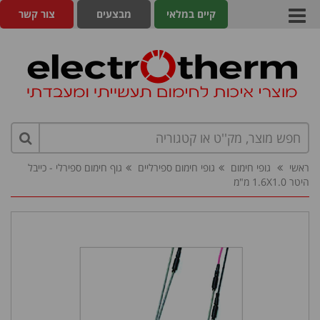
קיים במלאי
מבצעים
צור קשר
ראשי
גופי חימום
גופי חימום ספירליים
גוף חימום ספירלי - כייבל
היטר 1.6X1.0 מ"מ