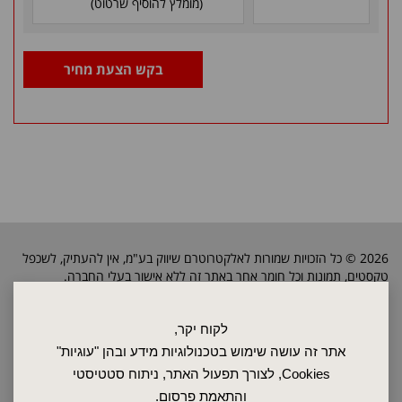
(מומלץ להוסיף שרטוט)
בקש הצעת מחיר
2026 © כל הזכויות שמורות לאלקטרוטרם שיווק בע"מ, אין להעתיק, לשכפל
טקסטים, תמונות וכל חומר אחר באתר זה ללא אישור בעלי החברה.
לקוח יקר,
ראשי
אתר זה עושה שימוש בטכנולוגיות מידע ובהן "עוגיות"
שרות ותחזוקה
Cookies, לצורך תפעול האתר, ניתוח סטטיסטי
אודות
והתאמת פרסום.