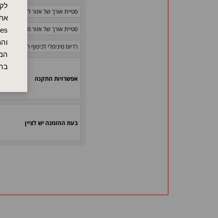
לקו
סטיית אורך של אזור לא מחומם
אתר
סטיית אורך של אזור מחומם
והת
רדיוס מינימלי לכיפוף הפנימי
המש
בה
אפשרויות התקנה
בעת ההזמנה יש לציין