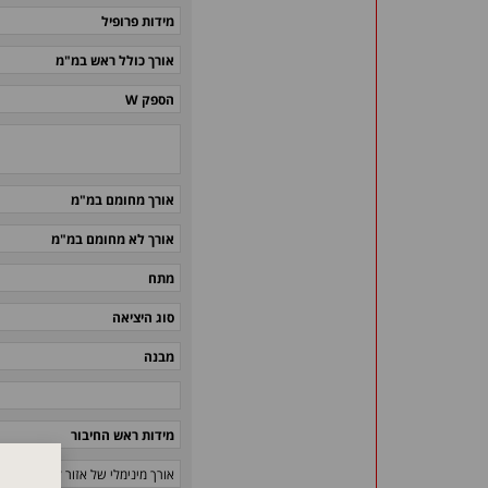
מידות פרופיל
אורך כולל ראש במ"מ
הספק W
אורך מחומם במ"מ
אורך לא מחומם במ"מ
מתח
סוג היציאה
מבנה
מידות ראש החיבור
אורך מינימלי של אזור לא מחומם