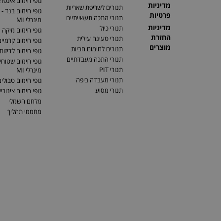
גופי חימום אינפר
מדיניות
תנורים לשריפת שאריות
גופי חימום בנד - 
פרטיות
תנורי התכה תעשייתיים
מינרלי MI
מדיניות
תנורי כיול
גופי חימום מיקה
החזרת
תנורי טעינה עילית
גופי חימום קרמיי
מוצרים
תנורים לחימום חביות
גופי חימום לדיזות
תנורי התכה מעבדתיים
גופי חימום שטוחים
תנורי PIT
מינרלי MI
תנורי מעבדה ביפה
גופי חימום טבולי
תנורי מסוע
גופי חימום צינוריי
מלחם חשמלי
מחממי תהליך