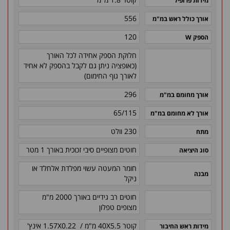
מידות פרופיל
556
אורך כולל ראש במ"מ
120
הספק W
חלוקת הספק אחידה לכל האורך
(כאופציה ניתן גם לקבל בהספק לא אחיד
לאורך גוף החימום)
296
אורך מחומם במ"מ
65/115
אורך לא מחומם במ"מ
230 וולט
מתח
חוטים מצופיים סיבי זכוכית באורך 1 מטר
סוג היציאה
חומר המעטה עשוי מפלדת אלחלד או
מבנה
ניקל
חוטים רב גידיים באורך 2000 מ"מ
מצופים טפלון
קוטר 40X5.5 מ"מ / 1.57X0.22 אינץ'
מידות ראש החיבור