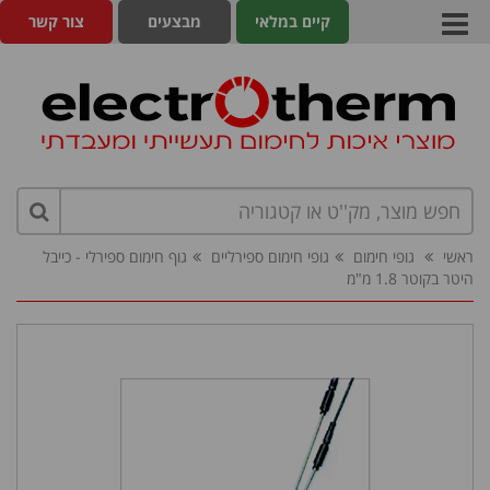
קיים במלאי
מבצעים
צור קשר
ראשי
גופי חימום
גופי חימום ספירליים
גוף חימום ספירלי - כייבל
היטר בקוטר 1.8 מ"מ