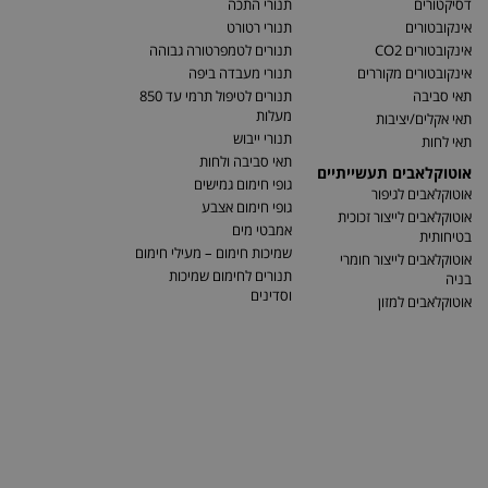
דסיקטורים
תנורי התכה
אינקובטורים
תנורי רטורט
אינקובטורים CO2
תנורים לטמפרטורה גבוהה
אינקובטורים מקוררים
תנורי מעבדה ביפה
תאי סביבה
תנורים לטיפול תרמי עד 850
מעלות
תאי אקלים/יציבות
תנורי ייבוש
תאי לחות
תאי סביבה ולחות
אוטוקלאבים תעשייתיים
גופי חימום גמישים
אוטוקלאבים לגיפור
גופי חימום אצבע
אוטוקלאבים לייצור זכוכית
אמבטי מים
בטיחותית
שמיכות חימום – מעילי חימום
אוטוקלאבים לייצור חומרי
תנורים לחימום שמיכות
בניה
וסדינים
אוטוקלאבים למזון