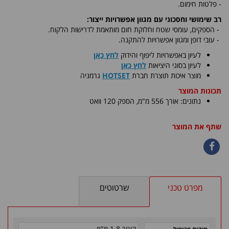
- פלטות חימום.
רב שימושי וחסכוני עם מגוון אפשרויות ייצור:
-
הספקים, עומסי שטח וחלוקת חום מותאמת לדרישות הלקוח.
- עובי דופן ומגוון אפשרויות להתקנה.
לעיון באפשרויות ליפוף והידוק
לחץ כאן
לעיון בסוגי היציאות
לחץ כאן
​מוצר איכות תוצרת חברת
HOTSET
גרמניה
תכונות המוצר
נתונים: אורך 556 מ"מ, הספק 120 וואט
שתף את המוצר
מפרט טכני
שרטוטים
קוטר 1.8 מ"מ