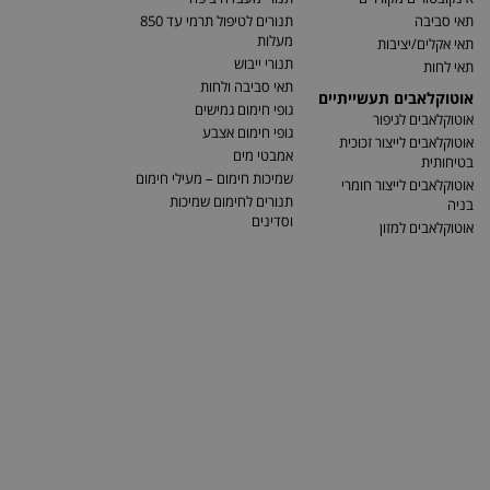
תאי סביבה
תנורים לטיפול תרמי עד 850
מעלות
תאי אקלים/יציבות
תנורי ייבוש
תאי לחות
תאי סביבה ולחות
אוטוקלאבים תעשייתיים
גופי חימום גמישים
אוטוקלאבים לגיפור
גופי חימום אצבע
אוטוקלאבים לייצור זכוכית
אמבטי מים
בטיחותית
שמיכות חימום – מעילי חימום
אוטוקלאבים לייצור חומרי
תנורים לחימום שמיכות
בניה
וסדינים
אוטוקלאבים למזון