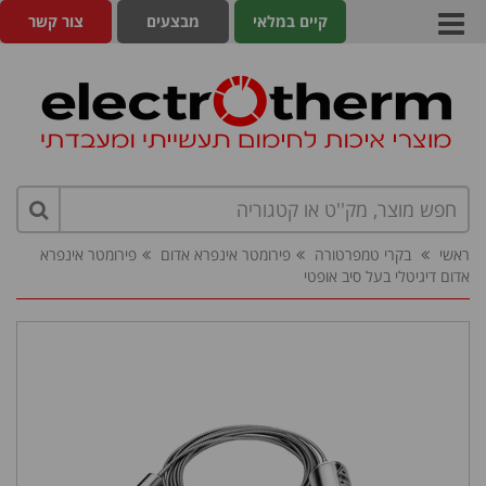
קיים במלאי
מבצעים
צור קשר
ראשי
בקרי טמפרטורה
פירומטר אינפרא אדום
פירומטר אינפרא
אדום דיגיטלי בעל סיב אופטי