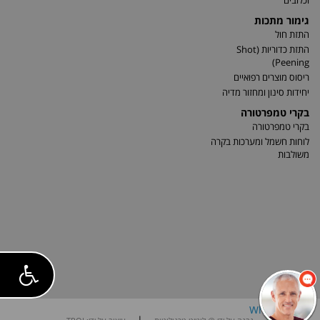
וכלובים
גימור מתכות
התזת חול
התזת כדוריות (Shot
Peening)
ריסוס מוצרים רפואיים
יחידות סינון ומחזור מדיה
בקרי טמפרטורה
בקרי טמפרטורה
לוחות חשמל ומערכות בקרה
משולבות
|