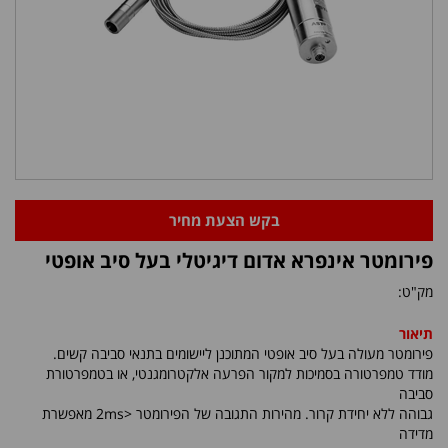
בקש הצעת מחיר
פירומטר אינפרא אדום דיגיטלי בעל סיב אופטי
מק"ט:
תיאור
פירומטר מעולה בעל סיב אופטי המתוכנן ליישומים בתנאי סביבה קשים.
מודד טמפרטורה בסמיכות למקור הפרעה אלקטרומגנטי, או בטמפרטורת
סביבה
גבוהה ללא יחידת קרור. מהירות התגובה של הפירומטר <2ms מאפשרת
מדידה