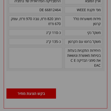
ארץ המוצא
הרפובליקה הפדראלית של גרמניה
מס' תקנת WEEE
DE 66812464
מידות משוערות כולל
רוחב 820 מ"מ, גובה 970 מ"מ, עומק
קרטון
670 מ"מ
משקל נקי
כ-110 ק"ג
משקל ברוטו עם הקרטון
כ-135 ק"ג
היחידות התקניות בעלות
בטיחות מאושרת ונושאות
את סימני הבדיקה C E
EAC
בקש הצעת מחיר