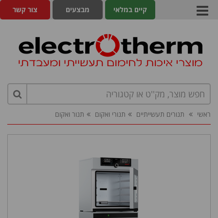
קיים במלאי
מבצעים
צור קשר
ראשי
תנורים תעשייתיים
תנורי ואקום
תנור ואקום