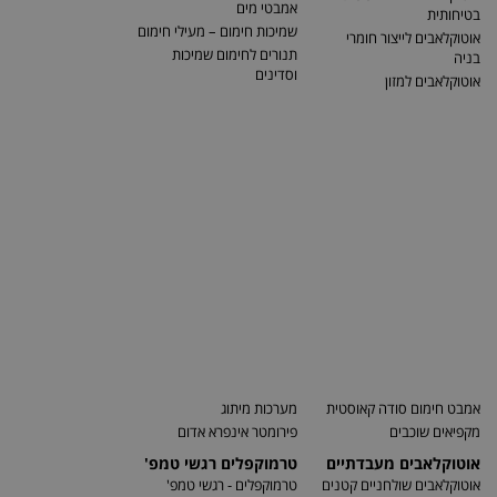
אמבטי מים
בטיחותית
שמיכות חימום – מעילי חימום
אוטוקלאבים לייצור חומרי
תנורים לחימום שמיכות
בניה
וסדינים
אוטוקלאבים למזון
אמבט חימום סודה קאוסטית
מערכות מיתוג
מקפיאים שוכבים
פירומטר אינפרא אדום
אוטוקלאבים מעבדתיים
טרמוקפלים רגשי טמפ'
אוטוקלאבים שולחניים קטנים
טרמוקפלים - רגשי טמפ'