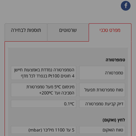
מפרט טכני
שרטוטים
תוספות לבחירה
טמפרטורה
הטמפרטורה נמדדת באמצעות חיישן
טמפרטורה
4 חוטים Pt100 בנפרד לכל מדף
מינימום 5ºC מעל טמפרטורת
טווח טמפרטורת תפעול
הסביבה ועד 200ºC+
דיוק קביעת טמפרטורה
0.1ºC
לחץ (ואקום)
טווח הואקום
5 עד 1100 מיליבר (mbar)