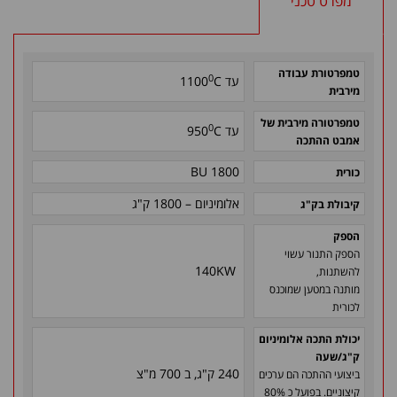
מפרט טכני
טמפרטורת עבודה
0
עד
C
1100
מירבית
טמפרטורה מירבית של
0
עד
C
950
אמבט ההתכה
BU 1800
כורית
אלומיניום – 1800 ק"ג
קיבולת בק"ג
הספק
הספק התנור עשוי
140KW
להשתנות,
מותנה במטען שמוכנס
לכורית
יכולת התכה אלומיניום
ק"ג/שעה
240 ק"ג, ב 700 מ"צ
ביצועי ההתכה הם ערכים
קיצוניים. בפועל כ 80%