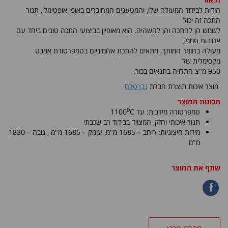
הודות לבידוד המעולה שלו, והמטענים המחוברים באופן אופטימלי, תנור
התכה זה יכול
לשמש הן להתכה והן להשהיה. הוא מאופיין בביצועי התכה טובים ביחד עם
אחידות טמפ'
מעולה בחומר המותך. מתאים להתכת אלומיניום בטמפרטורת אמבט
מקסימלית של
950 מ"צ התלויה בתנאים בכור.
מוצר איכות תוצרת חברת
נברטרם
תכונות המוצר
0
טמפרטורה מירבית: עד
C
1100
תנור איכותי וחזק, המצויד בבידוד רב שכבתי
מידות חיצוניות: רוחב – 1685
מ"מ, עומק – 1685
מ"מ
, גובה – 1830
מ"מ
שתף את המוצר