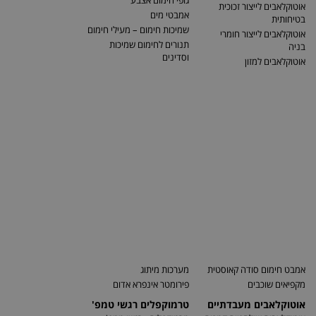
גופי חימום אצבע
אוטוקלאבים לייצור זכוכית
אמבטי מים
בטיחותית
שמיכות חימום – מעילי חימום
אוטוקלאבים לייצור חומרי
תנורים לחימום שמיכות
בניה
וסדינים
אוטוקלאבים למזון
אמבט חימום סודה קאוסטית
מערכות מיתוג
מקפיאים שוכבים
פירומטר אינפרא אדום
אוטוקלאבים מעבדתיים
טרמוקפלים רגשי טמפ'