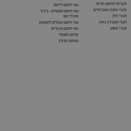
תנורים לחימום חביות
גופי חימום לדיזות
תנורי התכה מעבדתיים
גופי חימום שטוחים - בידוד
תנורי PIT
מינרלי MI
תנורי מעבדה ביפה
גופי חימום טבולים לחומצות
תנורי מסוע
גופי חימום צינוריים
מלחם חשמלי
מחממי תהליך