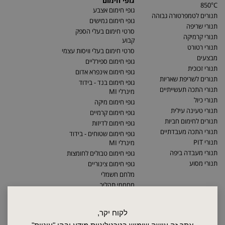
גופי חימום
850°C
גופי חימום אצבע
תנורים לטמפרטורה גבוהה
גופי חימום גמישים
תנורי שריפה
סרטי חימום בעלי הספק
תנורי קרמיקה
קבוע
תנורי רטורט
סרטי חימום בעלי וויסות עצמי
מבצעים
גופי חימום ספירליים
תנורי זכוכית
גופי חימום אינפרא אדום
תנורים לשריפת שאריות
גופי חימום בנד - בידוד
תנורי התכה תעשייתיים
מינרלי MI
תנורי כיול
גופי חימום מיקה
תנורי טעינה עילית
גופי חימום קרמיים
תנורים לחימום חביות
גופי חימום לדיזות
תנורי התכה מעבדתיים
גופי חימום שטוחים - בידוד
תנורי PIT
מינרלי MI
תנורי מעבדה ביפה
גופי חימום טבולים לחומצות
תנורי מסוע
גופי חימום צינוריים
מלחם חשמלי
מחממי תהליך
לקוח יקר,