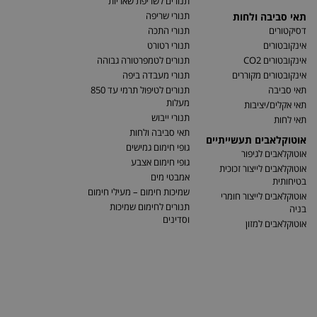
תנורים לשריפת שאריות
תנורי שריפה
תאי סביבה ולחות
דסיקטורים
תנורי התכה
אינקובטורים
תנורי רטורט
אינקובטורים CO2
תנורים לטמפרטורה גבוהה
אינקובטורים מקוררים
תנורי מעבדה ביפה
תאי סביבה
תנורים לטיפול תרמי עד 850
מעלות
תאי אקלים/יציבות
תנורי ייבוש
תאי לחות
תאי סביבה ולחות
אוטוקלאבים תעשייתיים
גופי חימום גמישים
אוטוקלאבים לגיפור
גופי חימום אצבע
אוטוקלאבים לייצור זכוכית
אמבטי מים
בטיחותית
שמיכות חימום – מעילי חימום
אוטוקלאבים לייצור חומרי
תנורים לחימום שמיכות
בניה
וסדינים
אוטוקלאבים למזון