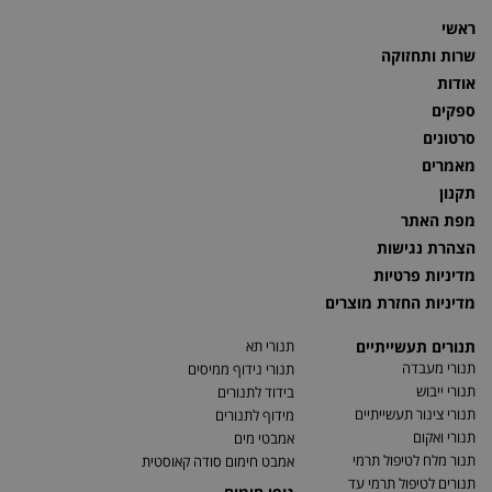
ראשי
שרות ותחזוקה
אודות
ספקים
סרטונים
מאמרים
תקנון
מפת האתר
הצהרת נגישות
מדיניות פרטיות
מדיניות החזרת מוצרים
תנורים תעשייתיים
תנורי תא
תנורי מעבדה
תנורי נידוף ממיסים
תנורי ייבוש
בידוד לתנורים
תנורי צינור תעשייתיים
מידוף לתנורים
תנורי ואקום
אמבטי מים
תנור מלח לטיפול תרמי
אמבט חימום סודה קאוסטית
תנורים לטיפול תרמי עד