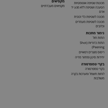
מקפיאים
מכונות שטיפה אוטומטיות
מקפיאים מעבדתיים
הטענה ושטיפה ללא מגע יד
אדם
מכונה לשטיפת כלי זכוכית
מכונה לשטיפת מעמדים
וכלובים
גימור מתכות
התזת חול
התזת כדוריות (Shot
Peening)
ריסוס מוצרים רפואיים
יחידות סינון ומחזור מדיה
בקרי טמפרטורה
בקרי טמפרטורה
לוחות חשמל ומערכות בקרה
משולבות