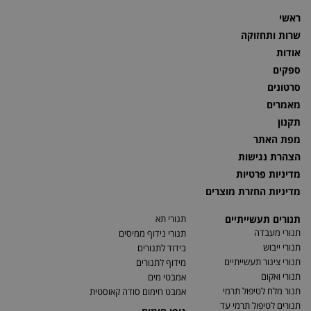
ראשי
שרות ותחזוקה
אודות
ספקים
סרטונים
מאמרים
תקנון
מפת האתר
הצהרת נגישות
מדיניות פרטיות
מדיניות החזרת מוצרים
תנורים תעשייתיים
תנורי תא
תנורי מעבדה
תנורי נידוף ממיסים
תנורי ייבוש
בידוד לתנורים
תנורי צינור תעשייתיים
מידוף לתנורים
תנורי ואקום
אמבטי מים
תנור מלח לטיפול תרמי
אמבט חימום סודה קאוסטית
תנורים לטיפול תרמי עד