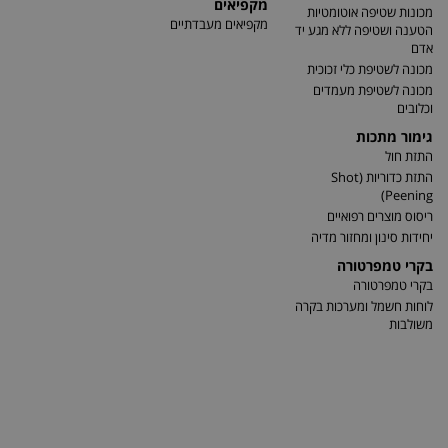
מקפיאים
מכונות שטיפה אוטומטיות
מקפיאים מעבדתיים
הטענה ושטיפה ללא מגע יד
אדם
מכונה לשטיפת כלי זכוכית
מכונה לשטיפת מעמדים
וכלובים
גימור מתכות
התזת חול
התזת כדוריות (Shot
Peening)
ריסוס מוצרים רפואיים
יחידות סינון ומחזור מדיה
בקרי טמפרטורה
בקרי טמפרטורה
לוחות חשמל ומערכות בקרה
משולבות