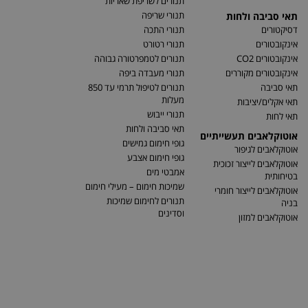
תנורים לשריפת שאריות
תנורי שריפה
תאי סביבה ולחות
דסיקטורים
תנורי התכה
אינקובטורים
תנורי רטורט
אינקובטורים CO2
תנורים לטמפרטורה גבוהה
אינקובטורים מקוררים
תנורי מעבדה ביפה
תאי סביבה
תנורים לטיפול תרמי עד 850
מעלות
תאי אקלים/יציבות
תנורי ייבוש
תאי לחות
תאי סביבה ולחות
אוטוקלאבים תעשייתיים
גופי חימום גמישים
אוטוקלאבים לגיפור
גופי חימום אצבע
אוטוקלאבים לייצור זכוכית
אמבטי מים
בטיחותית
שמיכות חימום – מעילי חימום
אוטוקלאבים לייצור חומרי
תנורים לחימום שמיכות
בניה
וסדינים
אוטוקלאבים למזון