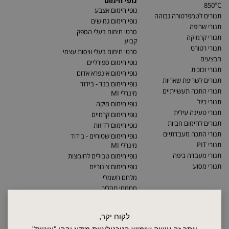
גופי חימום
850°C
גופי חימום אצבע
תנורים לטמפרטורה גבוהה
גופי חימום גמישים
תנורי שריפה
סרטי חימום בעלי הספק
תנורי קרמיקה
קבוע
תנורי רטורט
סרטי חימום בעלי וויסות עצמי
מבצעים
גופי חימום ספירליים
תנורי זכוכית
גופי חימום אינפרא אדום
תנורים לשריפת שאריות
גופי חימום בנד - בידוד
תנורי התכה תעשייתיים
מינרלי MI
תנורי כיול
גופי חימום מיקה
תנורי טעינה עילית
גופי חימום קרמיים
תנורים לחימום חביות
גופי חימום לדיזות
תנורי התכה מעבדתיים
גופי חימום שטוחים - בידוד
תנורי PIT
מינרלי MI
תנורי מעבדה ביפה
גופי חימום טבולים לחומצות
תנורי מסוע
גופי חימום צינוריים
מלחם חשמלי
מחממי תהליך
לקוח יקר,