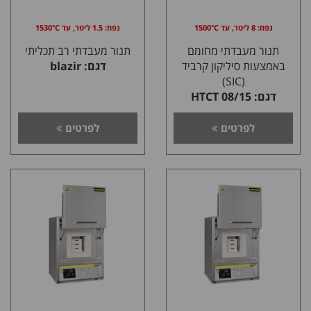
נפח: 8 ליטר, עד 1500°C
נפח: 1.5 ליטר, עד 1530°C
תנור מעבדתי מחומם
תנור מעבדתי רב תכליתי
באמצעות סיליקון קרביד
דגם: blazir
(SIC)
דגם: 08/15 HTCT
לפרטים
לפרטים