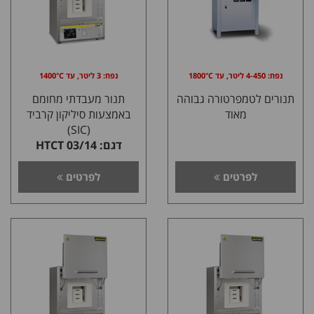
נפח: 4-450 ליטר, עד 1800°C
נפח: 3 ליטר, עד 1400°C
תנורים לטמפרטורה גבוהה
תנור מעבדתי מחומם
מאוד
באמצעות סיליקון קרביד
(SIC)
דגם: 03/14 HTCT
לפרטים
לפרטים