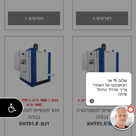
לפרטים
לפרטים
שלום 👋 אני
הצ'אטבוט של האתר!
צריך עזרה? התחל
שיחה.
פנים: ר 1000 מ"מ, ג 1500 מ"מ, ע
פנים: ר 1000 מ"מ, ג 1797 מ"מ, ע
1000 מ"מ
1000 מ"מ
תנור תעשייתי לטמפרטורה
תנור תעשייתי לטמפרטורה
גבוהה
גבוהה
דגם: XHT01.5
דגם: XHT01.8