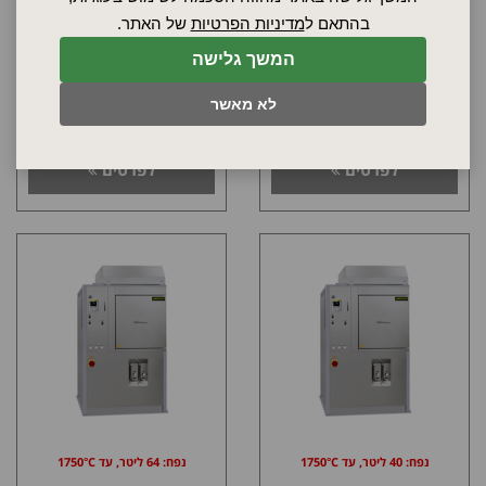
נפח: 8 ליטר, עד 1750°C
נפח: 16 ליטר, עד 1750°C
בהתאם ל
מדיניות הפרטיות
של האתר.
תנור עם גופי חימום
תנור עם גופי חימום
המשך גלישה
ממוליבדן דיסילציד עם
ממוליבדן דיסילציד עם
בידוד סיבי
בידוד סיבי
לא מאשר
דגם: HT 08/17
דגם: HT 16/17
לפרטים
לפרטים
נפח: 40 ליטר, עד 1750°C
נפח: 64 ליטר, עד 1750°C