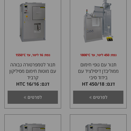
נפח: 450 ליטר, עד 1800°C
נפח: 16 ליטר, עד 1550°C
תנור עם גופי חימום
תנור לטמפרטורה גבוהה
ממוליבדן דיסילציד עם
עם מוטות חימום מסיליקון
בידוד סיבי
קרביד
דגם: HT 450/18
דגם: HTC 16/16
לפרטים
לפרטים