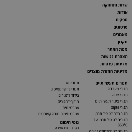
שרות ותחזוקה
אודות
ספקים
סרטונים
מאמרים
תקנון
מפת האתר
הצהרת נגישות
מדיניות פרטיות
מדיניות החזרת מוצרים
תנורים תעשייתיים
תנורי תא
תנורי מעבדה
תנורי נידוף ממיסים
תנורי ייבוש
בידוד לתנורים
תנורי צינור תעשייתיים
מידוף לתנורים
תנורי ואקום
אמבטי מים
תנור מלח לטיפול תרמי
אמבט חימום סודה קאוסטית
תנורים לטיפול תרמי עד
גופי חימום
850°C
גופי חימום אצבע
תנורים לטמפרטורה גבוהה