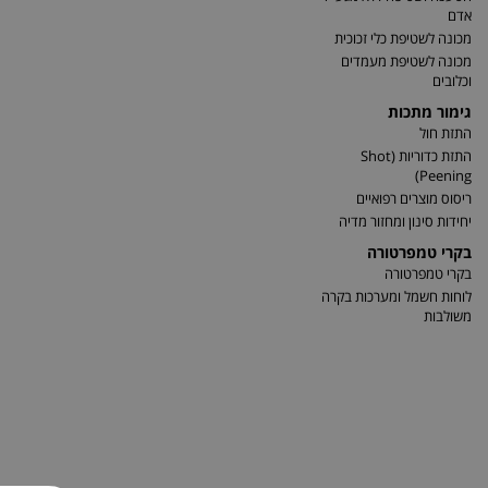
אדם
מכונה לשטיפת כלי זכוכית
מכונה לשטיפת מעמדים
וכלובים
גימור מתכות
התזת חול
התזת כדוריות (Shot
Peening)
ריסוס מוצרים רפואיים
יחידות סינון ומחזור מדיה
בקרי טמפרטורה
בקרי טמפרטורה
לוחות חשמל ומערכות בקרה
משולבות