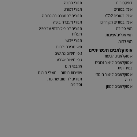
דסיקטורים
תנורי התכה
אינקובטורים
תנורי רטורט
אינקובטורים CO2
תנורים לטמפרטורה גבוהה
אינקובטורים מקוררים
תנורי מעבדה ביפה
תאי סביבה
תנורים לטיפול תרמי עד 850
מעלות
תאי אקלים/יציבות
תנורי ייבוש
תאי לחות
תאי סביבה ולחות
אוטוקלאבים תעשייתיים
גופי חימום גמישים
אוטוקלאבים לגיפור
גופי חימום אצבע
אוטוקלאבים לייצור זכוכית
אמבטי מים
בטיחותית
שמיכות חימום – מעילי חימום
אוטוקלאבים לייצור חומרי
תנורים לחימום שמיכות
בניה
וסדינים
אוטוקלאבים למזון