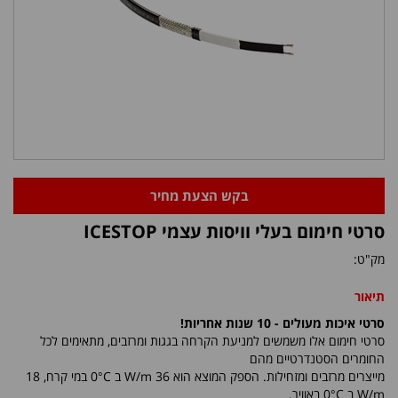
בקש הצעת מחיר
סרטי חימום בעלי וויסות עצמי ICESTOP
מק"ט:
תיאור
סרטי איכות מעולים - 10 שנות אחריות
!
סרטי חימום אלו משמשים למניעת הקרחה בגגות ומרזבים, מתאימים לכל
החומרים הסטנדרטיים מהם
מייצרים מרזבים ומזחילות. הספק המוצא הוא 36 W/m ב 0°C במי קרח, 18
W/m ב 0°C באוויר.