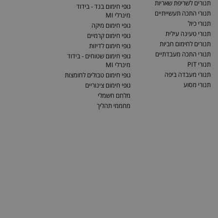
תנורים לשריפת שאריות
גופי חימום בנד - בידוד
תנורי התכה תעשייתיים
מינרלי MI
תנורי כיול
גופי חימום מיקה
תנורי טעינה עילית
גופי חימום קרמיים
תנורים לחימום חביות
גופי חימום לדיזות
תנורי התכה מעבדתיים
גופי חימום שטוחים - בידוד
תנורי PIT
מינרלי MI
תנורי מעבדה ביפה
גופי חימום טבולים לחומצות
תנורי מסוע
גופי חימום צינוריים
מלחם חשמלי
מחממי תהליך