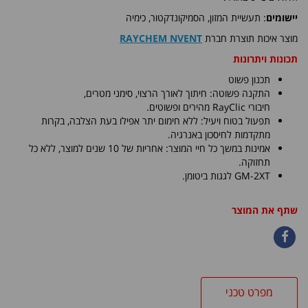
יישומים
: תעשיית המזון, הסמיקונדקטור, כימיה
מוצר איכות תוצרת חברת
RAYCHEM NVENT
תכונות ויתרונות
תכנון פשוט
התקנה פשוטה: חיתוך לאורך הרצוי, סימני מטרים,
חיבורי
RayClic
מהירים ופשוטים.
תפעול בטוח ויעיל: ללא חימום יתר אפילו בעת הצלבה, בקרות
מתקדמות לחיסכון באנרגיה.
אמינות במשך כל חיי המוצר: אחריות של 10 שנים למוצר, ללא כל
תחזוקה.
GM-2XT
לגגות ביטומן.
שתף את המוצר
מפרט טכני