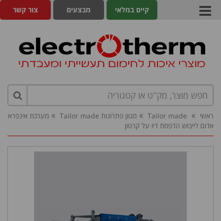
קיים במלאי
מבצעים
צור קשר
ראשי
Tailor made
מגוון פתרונות Tailor made
מערכת אינפרא
אדום לייבוש הדפסת דיו על קרטון