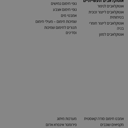
אוטוקלאבים תעשייתיים
גופי חימום גמישים
אוטוקלאבים לגיפור
גופי חימום אצבע
אוטוקלאבים לייצור זכוכית
אמבטי מים
בטיחותית
שמיכות חימום – מעילי חימום
אוטוקלאבים לייצור חומרי
תנורים לחימום שמיכות
בניה
וסדינים
אוטוקלאבים למזון
אמבט חימום סודה קאוסטית
מערכות מיתוג
מקפיאים שוכבים
פירומטר אינפרא אדום