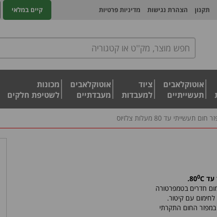
תקנון
הצהרת נגישות
מדיניות פרטיות
קיים במלאי
אוטוקלאבים
ציוד
אוטוקלאבים
מכונות
תעשייתיים
למעבדות
מעבדתיים
לשטיפת חלקים
 חום תעשייתי עד 80 מעלות צלזיוס
0
עד 80
C.
מום חדרים בטמפרטורה
לחימום עם קיטור.
 במפזר החום התקרתי