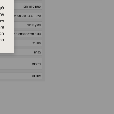
פתח פיזור חום
לקו
אתר
טיימר לכיבוי אוטומטי של המכשיר
מאיץ חיצוני
והת
המש
הגנה מפני התחממות יתר
בה
מאוורר
בקרה
בטיחות
אחריות