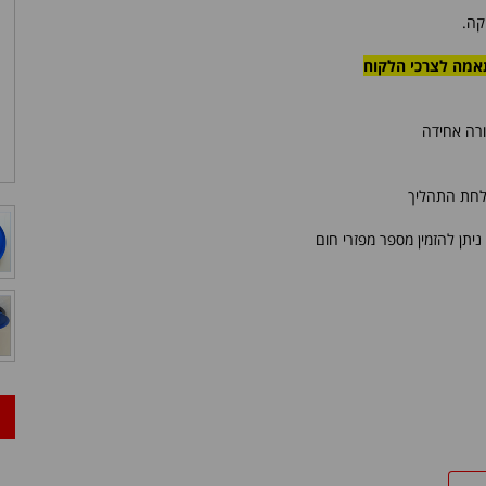
קה.
תאמה לצרכי הלקוח
ורה אחידה
צלחת התהליך