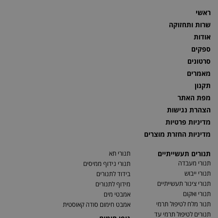
ראשי
שרות ותחזוקה
אודות
ספקים
סרטונים
מאמרים
תקנון
מפת האתר
הצהרת נגישות
מדיניות פרטיות
מדיניות החזרת מוצרים
תנורים תעשייתיים
תנורי תא
תנורי מעבדה
תנורי נידוף ממיסים
תנורי ייבוש
בידוד לתנורים
תנורי צינור תעשייתיים
מידוף לתנורים
תנורי ואקום
אמבטי מים
תנור מלח לטיפול תרמי
אמבט חימום סודה קאוסטית
תנורים לטיפול תרמי עד