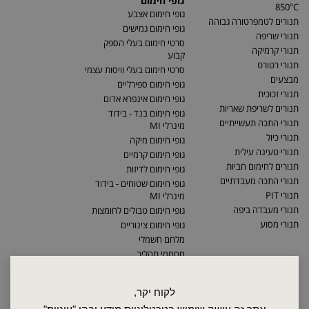
גופי חימום
850°C
גופי חימום אצבע
תנורים לטמפרטורה גבוהה
גופי חימום גמישים
תנורי שריפה
סרטי חימום בעלי הספק
תנורי קרמיקה
קבוע
תנורי רטורט
סרטי חימום בעלי וויסות עצמי
מבצעים
גופי חימום ספירליים
תנורי זכוכית
גופי חימום אינפרא אדום
תנורים לשריפת שאריות
גופי חימום בנד - בידוד
תנורי התכה תעשייתיים
מינרלי MI
תנורי כיול
גופי חימום מיקה
תנורי טעינה עילית
גופי חימום קרמיים
תנורים לחימום חביות
גופי חימום לדיזות
תנורי התכה מעבדתיים
גופי חימום שטוחים - בידוד
תנורי PIT
מינרלי MI
תנורי מעבדה ביפה
גופי חימום טבולים לחומצות
תנורי מסוע
גופי חימום צינוריים
מלחם חשמלי
מחממי תהליך
לקוח יקר,