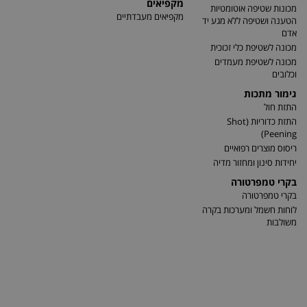
מקפיאים
מכונות שטיפה אוטומטיות
מקפיאים מעבדתיים
הטענה ושטיפה ללא מגע יד
אדם
מכונה לשטיפת כלי זכוכית
מכונה לשטיפת מעמדים
וכלובים
גימור מתכות
התזת חול
התזת כדוריות (Shot
Peening)
ריסוס מוצרים רפואיים
יחידות סינון ומחזור מדיה
בקרי טמפרטורה
בקרי טמפרטורה
לוחות חשמל ומערכות בקרה
משולבות