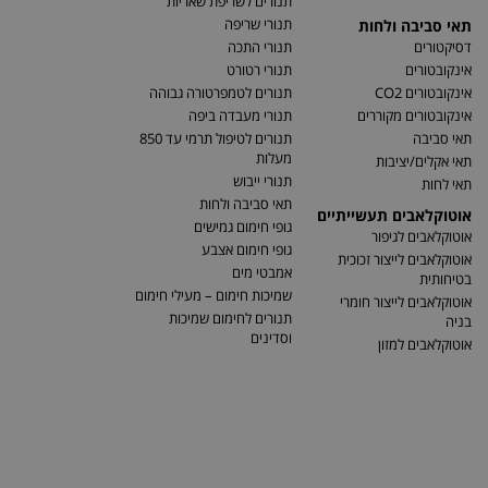
תנורים לשריפת שאריות
תנורי שריפה
תאי סביבה ולחות
דסיקטורים
תנורי התכה
אינקובטורים
תנורי רטורט
אינקובטורים CO2
תנורים לטמפרטורה גבוהה
אינקובטורים מקוררים
תנורי מעבדה ביפה
תאי סביבה
תנורים לטיפול תרמי עד 850
מעלות
תאי אקלים/יציבות
תנורי ייבוש
תאי לחות
תאי סביבה ולחות
אוטוקלאבים תעשייתיים
גופי חימום גמישים
אוטוקלאבים לגיפור
גופי חימום אצבע
אוטוקלאבים לייצור זכוכית
אמבטי מים
בטיחותית
שמיכות חימום – מעילי חימום
אוטוקלאבים לייצור חומרי
תנורים לחימום שמיכות
בניה
וסדינים
אוטוקלאבים למזון