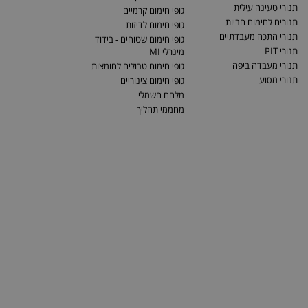
תנורי טעינה עילית
גופי חימום קרמיים
תנורים לחימום חביות
גופי חימום לדיזות
תנורי התכה מעבדתיים
גופי חימום שטוחים - בידוד
תנורי PIT
מינרלי MI
תנורי מעבדה ביפה
גופי חימום טבולים לחומצות
תנורי מסוע
גופי חימום צינוריים
מלחם חשמלי
מחממי תהליך