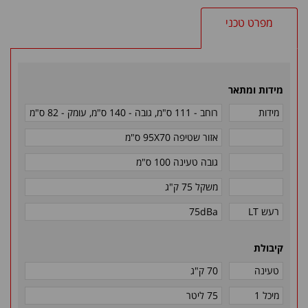
מפרט טכני
מידות ומתאר
מידות
רוחב - 111 ס"מ, גובה - 140 ס"מ, עומק - 82 ס"מ
אזור שטיפה 95X70 ס"מ
גובה טעינה 100 ס"מ
משקל 75 ק"ג
רעש LT
75dBa
קיבולת
טעינה
70 ק"ג
מיכל 1
75 ליטר