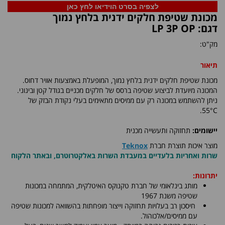
לצפיה בסרט הוידיאו לחץ כאן
מכונת שטיפת חלקים ידנית בלחץ נמוך
דגם: LP 3P OP
מק"ט:
תיאור
מכונת שטיפת חלקים ידנית בלחץ נמוך, המופעלת באמצעות אוויר דחוס.
המכונה מיועדת לביצוע שטיפה ברסס של חלקים מכניים בגודל קטן ובינוני.
ניתן להשתמש במכונה רק עם ממיסים מתאימים בעלי נקודת הבזק של
55°C.
יישומים:
תחזוקה ותעשייה מכנית
מוצר איכות תוצרת חברת
Teknox
שרות ואחריות בלעדיים במעבדת השרות באלקטרוטרם, ובאתר הלקוח
יתרונות:
מותג בינלאומי של חברת טקנוקס האיטלקית, המתמחה במכונות
שטיפה משנת 1967
חיסכון רב בעלויות תחזוקה וייצור מופחתות בהשוואה למכונות שטיפה
עם ממיסים/אלכוהול.