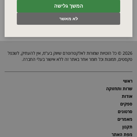
המשך גלישה
לא מאשר
2026 © כל הזכויות שמורות לאלקטרוטרם שיווק בע"מ, אין להעתיק, לשכפל
טקסטים, תמונות וכל חומר אחר באתר זה ללא אישור בעלי החברה.
ראשי
שרות ותחזוקה
אודות
ספקים
סרטונים
מאמרים
תקנון
מפת האתר