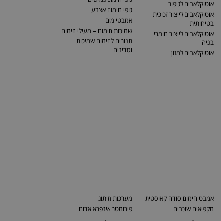
אוטוקלאבים לגיפור
גופי חימום אצבע
אוטוקלאבים לייצור זכוכית
אמבטי מים
בטיחותית
שמיכות חימום – מעילי חימום
אוטוקלאבים לייצור חומרי
תנורים לחימום שמיכות
בניה
וסדינים
אוטוקלאבים למזון
אמבט חימום סודה קאוסטית
מערכות מיתוג
מקפיאים שוכבים
פירומטר אינפרא אדום