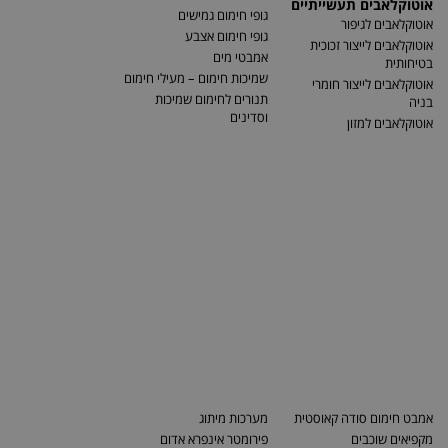
אוטוקלאבים תעשייתיים
גופי חימום גמישים
אוטוקלאבים לגיפור
גופי חימום אצבע
אוטוקלאבים לייצור זכוכית
אמבטי מים
בטיחותית
שמיכות חימום – מעילי חימום
אוטוקלאבים לייצור חומרי
תנורים לחימום שמיכות
בניה
וסדינים
אוטוקלאבים למזון
אמבט חימום סודה קאוסטית
מערכות מיתוג
מקפיאים שוכבים
פירומטר אינפרא אדום