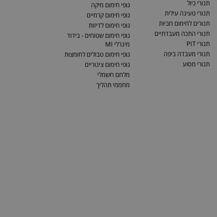
תנורי כיול
גופי חימום מיקה
תנורי טעינה עילית
גופי חימום קרמיים
תנורים לחימום חביות
גופי חימום לדיזות
תנורי התכה מעבדתיים
גופי חימום שטוחים - בידוד
תנורי PIT
מינרלי MI
תנורי מעבדה ביפה
גופי חימום טבולים לחומצות
תנורי מסוע
גופי חימום צינוריים
מלחם חשמלי
מחממי תהליך