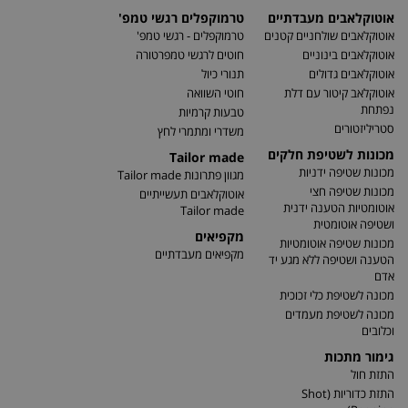
אוטוקלאבים מעבדתיים
טרמוקפלים רגשי טמפ'
אוטוקלאבים שולחניים קטנים
טרמוקפלים - רגשי טמפ'
אוטוקלאבים בינוניים
חוטים לרגשי טמפרטורה
אוטוקלאבים גדולים
תנורי כיול
אוטוקלאב קיטור עם דלת
חוטי השוואה
נפתחת
טבעות קרמיות
סטריליזטורים
משדרי ומתמרי לחץ
מכונות לשטיפת חלקים
Tailor made
מכונות שטיפה ידניות
מגוון פתרונות Tailor made
מכונות שטיפה חצי
אוטוקלאבים תעשייתיים
אוטומטיות הטענה ידנית
Tailor made
ושטיפה אוטומטית
מקפיאים
מכונות שטיפה אוטומטיות
מקפיאים מעבדתיים
הטענה ושטיפה ללא מגע יד
אדם
מכונה לשטיפת כלי זכוכית
מכונה לשטיפת מעמדים
וכלובים
גימור מתכות
התזת חול
התזת כדוריות (Shot