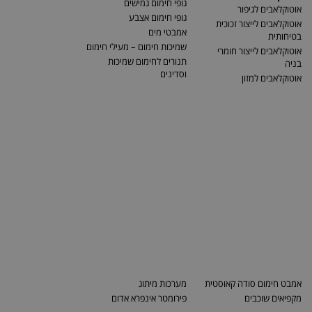
גופי חימום גמישים
אוטוקלאבים לגיפור
גופי חימום אצבע
אוטוקלאבים לייצור זכוכית
אמבטי מים
בטיחותית
שמיכות חימום – מעילי חימום
אוטוקלאבים לייצור חומרי
תנורים לחימום שמיכות
בניה
וסדינים
אוטוקלאבים למזון
אמבט חימום סודה קאוסטית
מערכות מיתוג
מקפיאים שוכבים
פירומטר אינפרא אדום