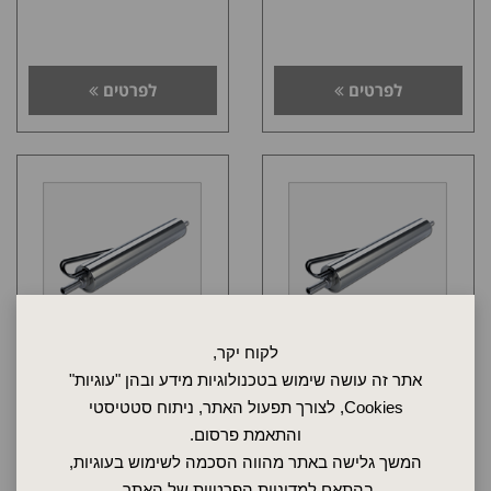
לפרטים
לפרטים
לקוח יקר,
אתר זה עושה שימוש בטכנולוגיות מידע ובהן "עוגיות"
אורך 197 מ"מ, הספק 4000 וואט
אורך 165 מ"מ, הספק 500 וואט
Cookies, לצורך תפעול האתר, ניתוח סטטיסטי
מחמם קו מיניאטורי עוצמתי
מחמם קו מיניאטורי עוצמתי
והתאמת פרסום.
המשך גלישה באתר מהווה הסכמה לשימוש בעוגיות,
בהתאם ל
מדיניות הפרטיות
של האתר.