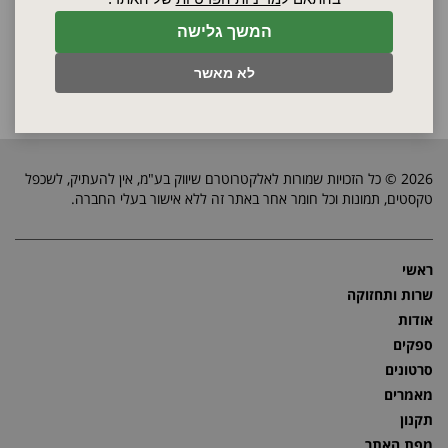
המשך גלישה
לפרטים
לפרטים
לא מאשר
2026 © כל הזכויות שמורות לאלקטרוטרם שיווק בע"מ, אין להעתיק, לשכפל
טקסטים, תמונות וכל חומר אחר באתר זה ללא אישור בעלי החברה.
ראשי
שרות ותחזוקה
אודות
ספקים
סרטונים
מאמרים
תקנון
מפת האתר