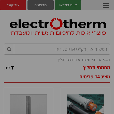
קיים במלאי
מבצעים
צור קשר
ראשי
גופי חימום
מחממי תהליך
מחממי תהליך
סינון
מציג 14 פריטים