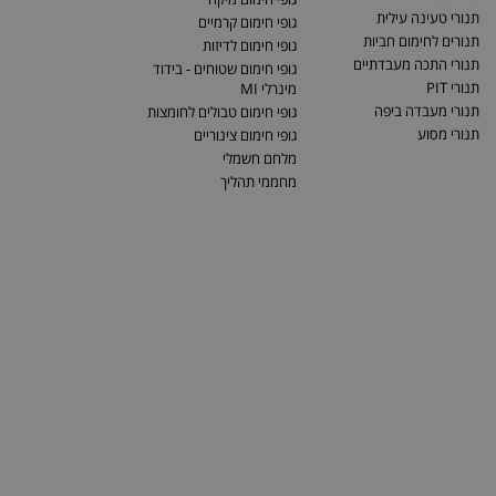
תנורי טעינה עילית
גופי חימום קרמיים
תנורים לחימום חביות
גופי חימום לדיזות
תנורי התכה מעבדתיים
גופי חימום שטוחים - בידוד
תנורי PIT
מינרלי MI
תנורי מעבדה ביפה
גופי חימום טבולים לחומצות
תנורי מסוע
גופי חימום צינוריים
מלחם חשמלי
מחממי תהליך