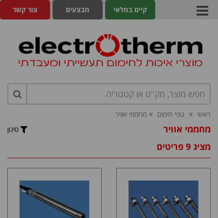
קיים במלאי
מבצעים
צור קשר
ראשי
גופי חימום
מחממי אוויר
מחממי אוויר
סינון
מציג 9 פריטים