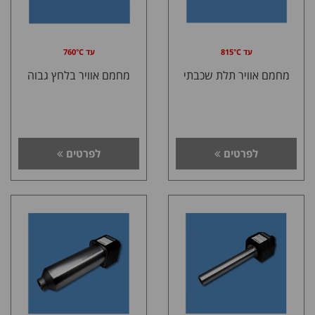
עד 815°C
עד 760°C
מחמם אוויר תלת שכבתי
מחמם אוויר בלחץ גבוה
לפרטים
לפרטים