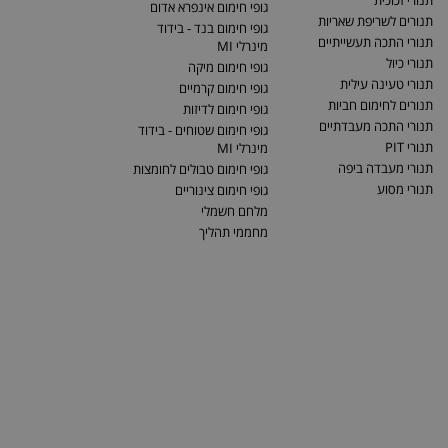
תנורי זכוכית
גופי חימום אינפרא אדום
תנורים לשריפת שאריות
גופי חימום בנד - בידוד
תנורי התכה תעשייתיים
מינרלי MI
תנורי כיול
גופי חימום מיקה
תנורי טעינה עילית
גופי חימום קרמיים
תנורים לחימום חביות
גופי חימום לדיזות
תנורי התכה מעבדתיים
גופי חימום שטוחים - בידוד
תנורי PIT
מינרלי MI
תנורי מעבדה ביפה
גופי חימום טבולים לחומצות
תנורי מסוע
גופי חימום צינוריים
מלחם חשמלי
מחממי תהליך