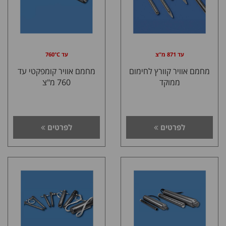
עד 871 מ"צ
עד 760°C
מחמם אוויר קוורץ לחימום
מחמם אוויר קומפקטי עד
ממוקד
760 מ"צ
לפרטים
לפרטים