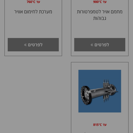
עד 900°C
עד 760°C
מחמם אויר לטמפרטורות
מערכת לחימום אוויר
גבוהות
לפרטים
לפרטים
עד 815°C