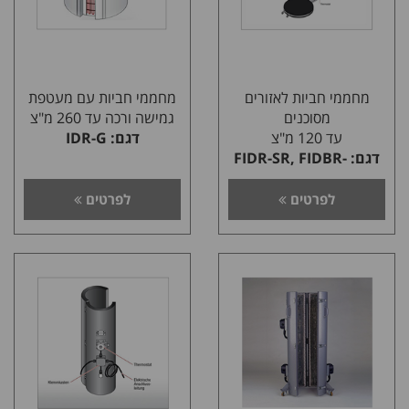
מחממי חביות לאזורים
מחממי חביות עם מעטפת
מסוכנים
גמישה ורכה עד 260 מ"צ
עד 120 מ"צ
דגם: IDR-G
דגם: FIDR-SR, FIDBR-
SR
לפרטים
לפרטים