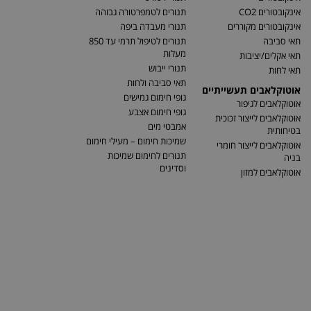
אינקובטורים CO2
תנורים לטמפרטורה גבוהה
אינקובטורים מקוררים
תנורי מעבדה ביפה
תאי סביבה
תנורים לטיפול תרמי עד 850
מעלות
תאי אקלים/יציבות
תנורי ייבוש
תאי לחות
תאי סביבה ולחות
אוטוקלאבים תעשייתיים
גופי חימום גמישים
אוטוקלאבים לגיפור
גופי חימום אצבע
אוטוקלאבים לייצור זכוכית
אמבטי מים
בטיחותית
שמיכות חימום – מעילי חימום
אוטוקלאבים לייצור חומרי
תנורים לחימום שמיכות
בניה
וסדינים
אוטוקלאבים למזון