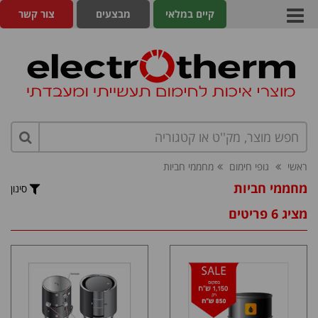
קיים במלאי
מבצעים
צור קשר
ראשי
גופי חימום
מחממי חביות
מחממי חביות
סינון
מציג 6 פריטים