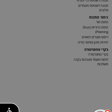
מכונה לשטיפת כלי זכוכית
מכונה לשטיפת מעמדים
וכלובים
גימור מתכות
התזת חול
התזת כדוריות (Shot
Peening)
ריסוס מוצרים רפואיים
יחידות סינון ומחזור מדיה
בקרי טמפרטורה
בקרי טמפרטורה
לוחות חשמל ומערכות בקרה
משולבות