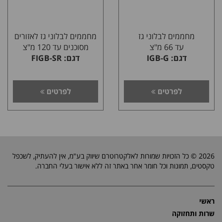
מחממים לבלוני גז
מחממים לבלוני גז לאזורים
עד 66 מ"צ
מסוכנים עד 120 מ"צ
דגם: IGB-G
דגם: FIGB-SR
לפרטים
לפרטים
2026 © כל הזכויות שמורות לאלקטרוטרם שיווק בע"מ, אין להעתיק, לשכפל
טקסטים, תמונות וכל חומר אחר באתר זה ללא אישור בעלי החברה.
ראשי
שרות ותחזוקה