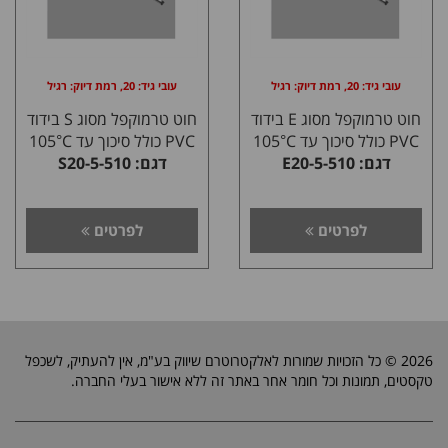
עובי גיד: 20, רמת דיוק: רגיל
עובי גיד: 20, רמת דיוק: רגיל
חוט טרמוקפל מסוג E בידוד
חוט טרמוקפל מסוג S בידוד
PVC כולל סיכוך עד 105°C
PVC כולל סיכוך עד 105°C
דגם: E20-5-510
דגם: S20-5-510
לפרטים
לפרטים
2026 © כל הזכויות שמורות לאלקטרוטרם שיווק בע"מ, אין להעתיק, לשכפל
טקסטים, תמונות וכל חומר אחר באתר זה ללא אישור בעלי החברה.