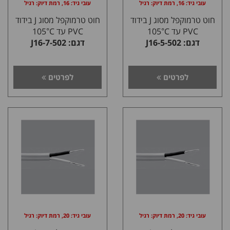
עובי גיד: 16, רמת דיוק: רגיל
עובי גיד: 16, רמת דיוק: רגיל
חוט טרמוקפל מסוג J בידוד
חוט טרמוקפל מסוג J בידוד
PVC עד 105°C
PVC עד 105°C
דגם: J16-5-502
דגם: J16-7-502
לפרטים
לפרטים
עובי גיד: 20, רמת דיוק: רגיל
עובי גיד: 20, רמת דיוק: רגיל