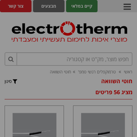
קיים במלאי
מבצעים
צור קשר
ראשי
טרמוקפלים רגשי טמפ'
חוטי השוואה
חוטי השוואה
סינון
מציג 56 פריטים