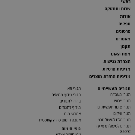
ראשי
שרות ותחזוקה
אודות
ספקים
סרטונים
מאמרים
תקנון
מפת האתר
הצהרת נגישות
מדיניות פרטיות
מדיניות החזרת מוצרים
תנורים תעשייתיים
תנורי תא
תנורי מעבדה
תנורי נידוף ממיסים
תנורי ייבוש
בידוד לתנורים
תנורי צינור תעשייתיים
מידוף לתנורים
תנורי ואקום
אמבטי מים
תנור מלח לטיפול תרמי
אמבט חימום סודה קאוסטית
תנורים לטיפול תרמי עד
גופי חימום
850°C
גופי חימום אצבע