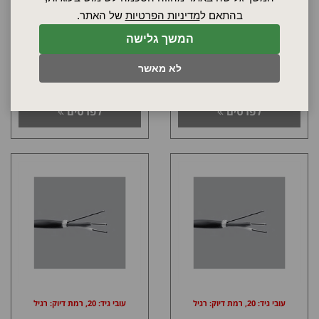
עובי גיד: 20, רמת דיוק: רגיל
עובי גיד: 20, רמת דיוק: רגיל
בהתאם ל
מדיניות הפרטיות
של האתר.
חוט טרמוקפל מסוג T בידוד
חוט טרמוקפל מסוג T בידוד
המשך גלישה
טפלון FEP כולל סיכוך עד
טפלון FEP כולל סיכוך עד
204°C
204°C
לא מאשר
דגם: T20-5-509
דגם: T20-7-509
לפרטים
לפרטים
עובי גיד: 20, רמת דיוק: רגיל
עובי גיד: 20, רמת דיוק: רגיל