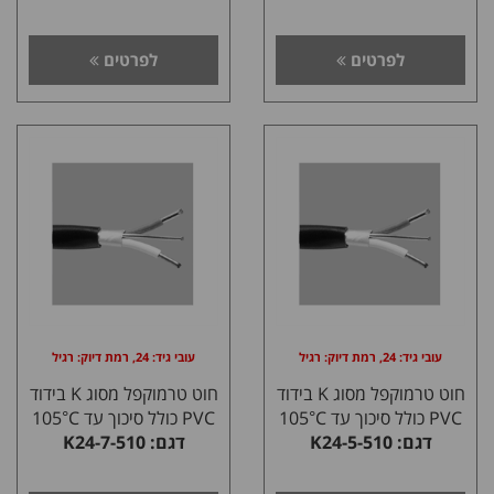
לפרטים
לפרטים
עובי גיד: 24, רמת דיוק: רגיל
עובי גיד: 24, רמת דיוק: רגיל
חוט טרמוקפל מסוג K בידוד
חוט טרמוקפל מסוג K בידוד
PVC כולל סיכוך עד 105°C
PVC כולל סיכוך עד 105°C
דגם: K24-5-510
דגם: K24-7-510