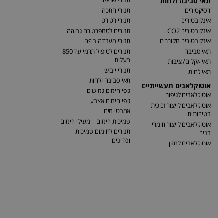
תנורי שריפה
תאי סביבה ולחות
דסיקטורים
תנורי התכה
אינקובטורים
תנורי רטורט
אינקובטורים CO2
תנורים לטמפרטורה גבוהה
אינקובטורים מקוררים
תנורי מעבדה ביפה
תאי סביבה
תנורים לטיפול תרמי עד 850
מעלות
תאי אקלים/יציבות
תנורי ייבוש
תאי לחות
תאי סביבה ולחות
אוטוקלאבים תעשייתיים
גופי חימום גמישים
אוטוקלאבים לגיפור
גופי חימום אצבע
אוטוקלאבים לייצור זכוכית
אמבטי מים
בטיחותית
שמיכות חימום – מעילי חימום
אוטוקלאבים לייצור חומרי
תנורים לחימום שמיכות
בניה
וסדינים
אוטוקלאבים למזון