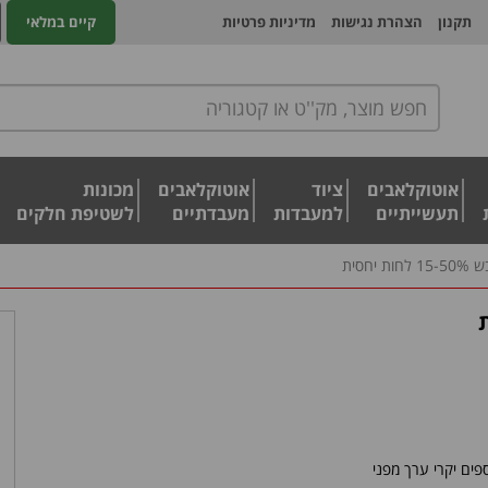
תקנון
הצהרת נגישות
מדיניות פרטיות
קיים במלאי
אוטוקלאבים
ציוד
אוטוקלאבים
מכונות
תעשייתיים
למעבדות
מעבדתיים
לשטיפת חלקים
יחסית
פים יקרי ערך מפני