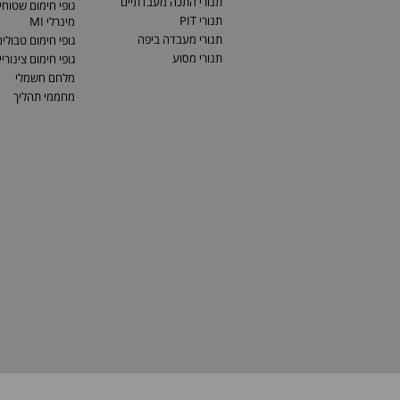
תנורי התכה מעבדתיים
גופי חימום שטוחים
תנורי PIT
מינרלי MI
תנורי מעבדה ביפה
גופי חימום טבולי
תנורי מסוע
גופי חימום צינוריי
מלחם חשמלי
מחממי תהליך