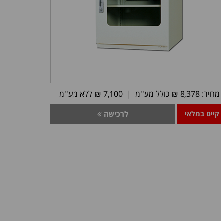
מחיר: 8,378 ₪ כולל מע''מ | 7,100 ₪ ללא מע''מ
קיים במלאי
לרכישה