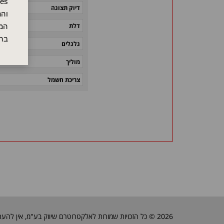
דיוק תצוגה
והת
דלת
המש
בה
גלגלים
מוליך
צריכת חשמל
2026 © כל הזכויות שמורות לאלקטרוטרם שיווק בע"מ, אין להעתיק, לשכפל טקסטים, תמונות וכל חומר אחר באתר זה ללא אישור בעלי החברה.