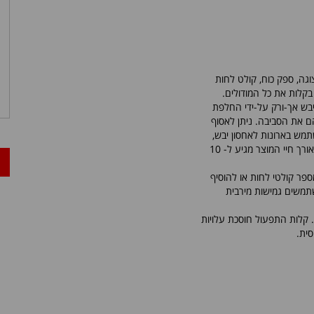
וגה, ספק כוח, קולט לחות
 בקלות את כל המודולים.
יבש אך-ורק על-ידי החלפת
הם את הסביבה. ניתן לאסוף
תמש בארונות לאחסון יבש,
ך חיי המוצר מגיע ל- 10
ר קולטי לחות או להוסיף
שתמשים גמישות מירבית
. קלות התפעול חוסכת עלויות