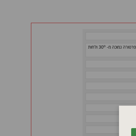
o
טורה נמוכה מ- 30
ולחות