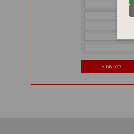
סמת.
לרכישה