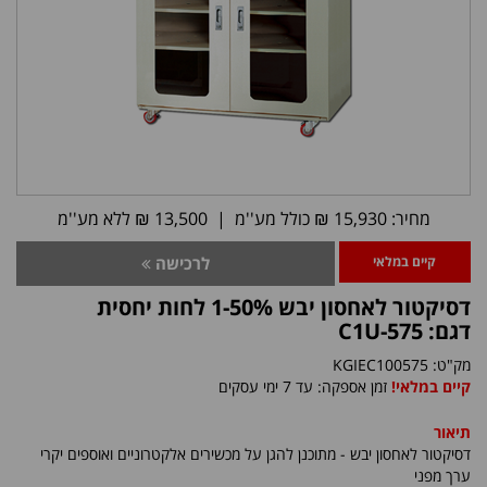
מחיר: 15,930 ₪ כולל מע''מ | 13,500 ₪ ללא מע''מ
קיים במלאי
לרכישה
דסיקטור לאחסון יבש 1-50% לחות יחסית
דגם: C1U-575
מק"ט:
KGIEC100575
קיים במלאי!
זמן אספקה: עד 7 ימי עסקים
תיאור
דסיקטור לאחסון יבש - מתוכנן להגן על מכשירים אלקטרוניים ואוספים יקרי
ערך מפני