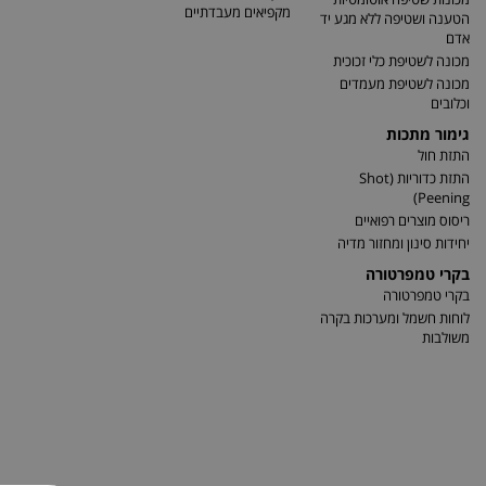
מקפיאים מעבדתיים
הטענה ושטיפה ללא מגע יד
אדם
מכונה לשטיפת כלי זכוכית
מכונה לשטיפת מעמדים
וכלובים
גימור מתכות
התזת חול
התזת כדוריות (Shot
Peening)
ריסוס מוצרים רפואיים
יחידות סינון ומחזור מדיה
בקרי טמפרטורה
בקרי טמפרטורה
לוחות חשמל ומערכות בקרה
משולבות