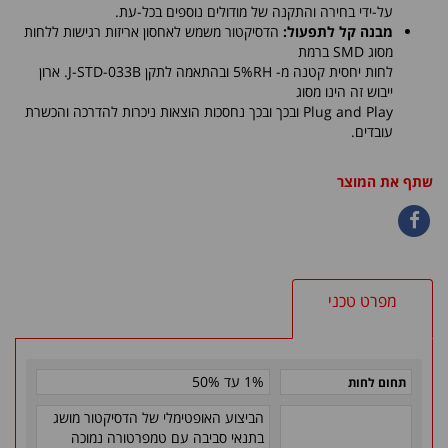
על-ידי בחירה והתקנה של מודולים נוספים בכל-עת.
מבנה קל לתפעול:
הדסיקטור משמש לאחסון אריזות רגישות ללחות
מסוג SMD ברמת
לחות יחסית קטנה מ- 5%RH ובהתאמה לתקן J-STD-033B. ארון
ייבוש זה הינו מסוג
Plug and Play ובכך ובכך נחסכות הוצאות ניכרות להדרכה והכשרת
עובדים.
שתף את המוצר
מפרט טכני
1% עד 50%
תחום לחות
הביצוע האופטימלי של הדסיקטור מושג
בתנאי סביבה עם טמפרטורה נמוכה