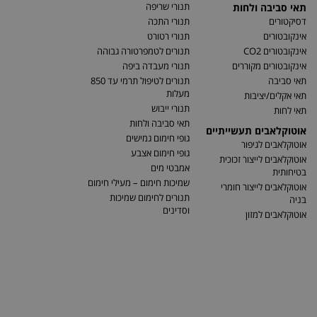
תנורי שריפה
תאי סביבה ולחות
דסיקטורים
תנורי התכה
אינקובטורים
תנורי רטורט
אינקובטורים CO2
תנורים לטמפרטורה גבוהה
אינקובטורים מקוררים
תנורי מעבדה ביפה
תאי סביבה
תנורים לטיפול תרמי עד 850
מעלות
תאי אקלים/יציבות
תנורי ייבוש
תאי לחות
תאי סביבה ולחות
אוטוקלאבים תעשייתיים
גופי חימום גמישים
אוטוקלאבים לגיפור
גופי חימום אצבע
אוטוקלאבים לייצור זכוכית
אמבטי מים
בטיחותית
שמיכות חימום – מעילי חימום
אוטוקלאבים לייצור חומרי
תנורים לחימום שמיכות
בניה
וסדינים
אוטוקלאבים למזון