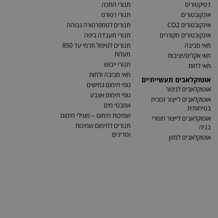
דסיקטורים
תנורי התכה
אינקובטורים
תנורי רטורט
אינקובטורים CO2
תנורים לטמפרטורה גבוהה
אינקובטורים מקוררים
תנורי מעבדה ביפה
תאי סביבה
תנורים לטיפול תרמי עד 850
מעלות
תאי אקלים/יציבות
תנורי ייבוש
תאי לחות
תאי סביבה ולחות
אוטוקלאבים תעשייתיים
גופי חימום גמישים
אוטוקלאבים לגיפור
גופי חימום אצבע
אוטוקלאבים לייצור זכוכית
אמבטי מים
בטיחותית
שמיכות חימום – מעילי חימום
אוטוקלאבים לייצור חומרי
תנורים לחימום שמיכות
בניה
וסדינים
אוטוקלאבים למזון