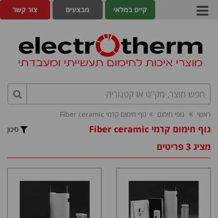
קיים במלאי
מבצעים
צור קשר
ראשי
גופי חימום
גוף חימום קרמי Fiber ceramic
גוף חימום קרמי Fiber ceramic
סינון
מציג 3 פריטים