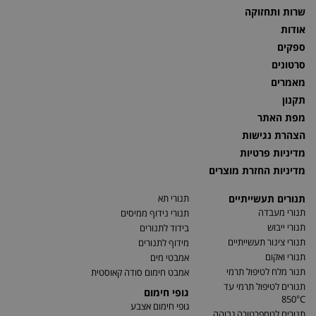
שרות ותחזוקה
אודות
ספקים
סרטונים
מאמרים
תקנון
מפת האתר
הצהרת נגישות
מדיניות פרטיות
מדיניות החזרת מוצרים
תנורים תעשייתיים
תנורי תא
תנורי מעבדה
תנורי נידוף ממיסים
תנורי ייבוש
בידוד לתנורים
תנורי צינור תעשייתיים
מידוף לתנורים
תנורי ואקום
אמבטי מים
תנור מלח לטיפול תרמי
אמבט חימום סודה קאוסטית
תנורים לטיפול תרמי עד
גופי חימום
850°C
גופי חימום אצבע
תנורים לטמפרטורה גבוהה