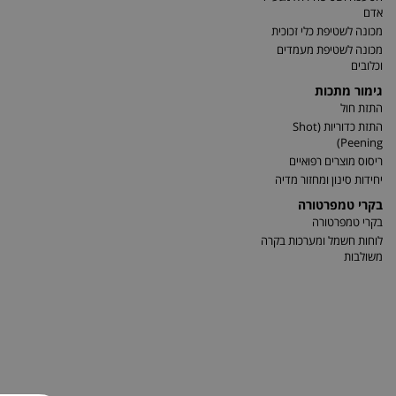
אדם
מכונה לשטיפת כלי זכוכית
מכונה לשטיפת מעמדים
וכלובים
גימור מתכות
התזת חול
התזת כדוריות (Shot
Peening)
ריסוס מוצרים רפואיים
יחידות סינון ומחזור מדיה
בקרי טמפרטורה
בקרי טמפרטורה
לוחות חשמל ומערכות בקרה
משולבות