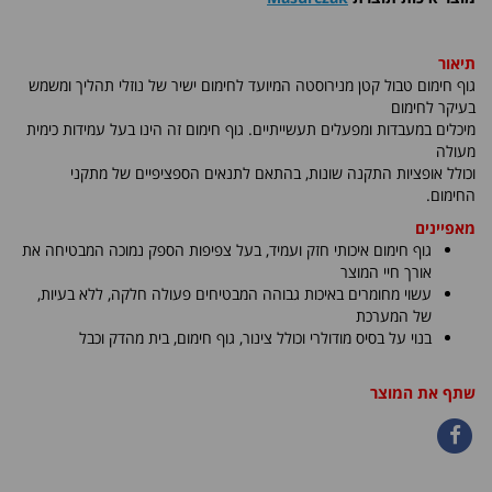
תיאור
גוף חימום טבול קטן מנירוסטה המיועד לחימום ישיר של נוזלי תהליך ומשמש
בעיקר לחימום
מיכלים במעבדות ומפעלים תעשייתיים. גוף חימום זה הינו בעל עמידות כימית
מעולה
וכולל אופציות התקנה שונות, בהתאם לתנאים הספציפיים של מתקני
החימום.
מאפיינים
גוף חימום איכותי חזק ועמיד, בעל צפיפות הספק נמוכה המבטיחה את
אורך חיי המוצר
עשוי מחומרים באיכות גבוהה המבטיחים פעולה חלקה, ללא בעיות,
של המערכת
בנוי על בסיס מודולרי וכולל צינור, גוף חימום, בית מהדק וכבל
שתף את המוצר