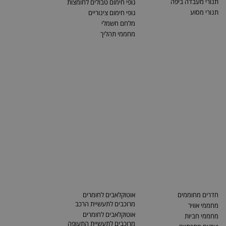
תנורי מעבדה ביפה
גופי חימום טבולים לחומצות
תנורי מסוע
גופי חימום צינוריים
מלחם חשמלי
מחממי תהליך
חדרים מחוממים
אוטוקלאבים לחומרים
מרוכבים לתעשיית הרכב
מחממי אוויר
אוטוקלאבים לחומרים
מחממי חביות
מרוכבים לתעשיית התעופה