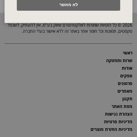
לא מאשר
2026 © כל הזכויות שמורות לאלקטרוטרם שיווק בע"מ, אין להעתיק, לשכפל
טקסטים, תמונות וכל חומר אחר באתר זה ללא אישור בעלי החברה.
ראשי
שרות ותחזוקה
אודות
ספקים
סרטונים
מאמרים
תקנון
מפת האתר
הצהרת נגישות
מדיניות פרטיות
מדיניות החזרת מוצרים