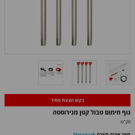
בקש הצעת מחיר
גוף חימום טבול קטן מנירוסטה
מק"ט:
מוצר איכות תוצרת
Masurczak