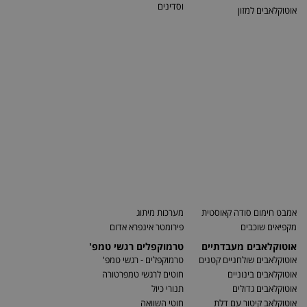
וסדינים
אוטוקלאבים למזון
אמבט חימום סודה קאוסטית
מערכות מיתוג
מקפיאים שוכבים
פירומטר אינפרא אדום
אוטוקלאבים מעבדתיים
טרמוקפלים רגשי טמפ'
אוטוקלאבים שולחניים קטנים
טרמוקפלים - רגשי טמפ'
אוטוקלאבים בינוניים
חוטים לרגשי טמפרטורה
אוטוקלאבים גדולים
תנורי כיול
אוטוקלאב קיטור עם דלת
חוטי השוואה