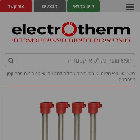
קיים במלאי
מבצעים
צור קשר
ראשי
גופי חימום
גופי חימום טבולים לחומצות
גוף חימום טבול קטן
מנירוסטה