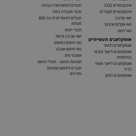
אינקובטורים CO2
תנורים לטמפרטורה גבוהה
אינקובטורים מקוררים
תנורי מעבדה ביפה
תאי סביבה
תנורים לטיפול תרמי עד 850
מעלות
תאי אקלים/יציבות
תנורי ייבוש
תאי לחות
תאי סביבה ולחות
אוטוקלאבים תעשייתיים
גופי חימום גמישים
אוטוקלאבים לגיפור
גופי חימום אצבע
אוטוקלאבים לייצור זכוכית
אמבטי מים
בטיחותית
שמיכות חימום – מעילי חימום
אוטוקלאבים לייצור חומרי
תנורים לחימום שמיכות
בניה
וסדינים
אוטוקלאבים למזון