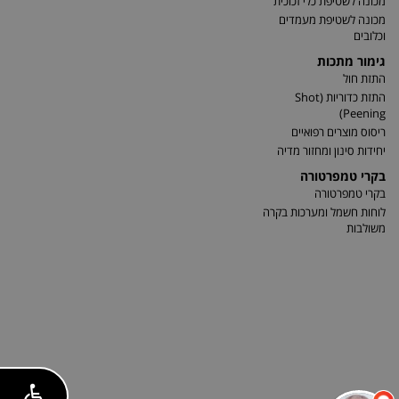
מכונה לשטיפת כלי זכוכית
מכונה לשטיפת מעמדים
וכלובים
גימור מתכות
התזת חול
התזת כדוריות (Shot
Peening)
ריסוס מוצרים רפואיים
יחידות סינון ומחזור מדיה
בקרי טמפרטורה
בקרי טמפרטורה
לוחות חשמל ומערכות בקרה
משולבות