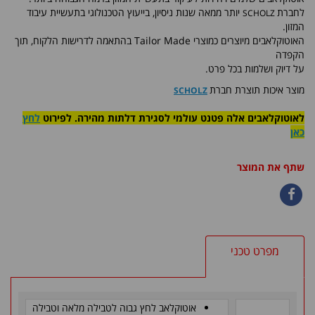
לחברת
יותר ממאה שנות ניסיון, בייעוץ הטכנולוגי בתעשיית עיבוד
SCHOLZ
המזון.
האוטוקלאבים מיוצרים כמוצרי Tailor Made בה
תאמה לדרישות הלקוח, תוך
הקפדה
על דיוק ושלמות בכל פרט.
מוצר איכות תוצרת חברת
SCHOLZ
לאוטוקלאבים אלה פטנט עולמי לסגירת דלתות מהירה.
לפירוט
לחץ
כאן
שתף את המוצר
מפרט טכני
אוטוקלאב לחץ גבוה לטבילה מלאה וטבילה