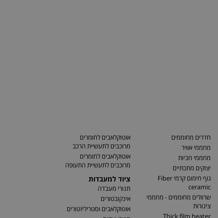
חדרים מחוממים
אוטוקלאבים לחומרים
מרוכבים לתעשיית הרכב
מחממי אוויר
אוטוקלאבים לחומרים
מחממי חביות
מרוכבים לתעשיית התעופה
יצוקים מתכתיים
גוף חימום קרמי Fiber
ציוד למעבדות
ceramic
תנורי מעבדה
שרוולים מחוממים - מחממי
אינקובטורים
צינורות
אוטוקלאבים וסטריליזטורים
Thick film heater