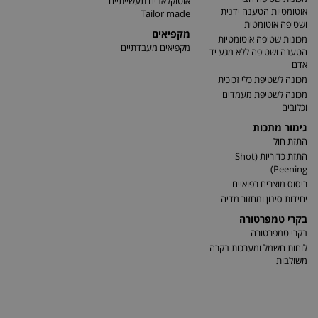
אוטוקלאבים תעשייתיים
אוטומטיות הטענה ידנית
Tailor made
ושטיפה אוטומטית
מקפיאים
מכונות שטיפה אוטומטיות
מקפיאים מעבדתיים
הטענה ושטיפה ללא מגע יד
אדם
מכונה לשטיפת כלי זכוכית
מכונה לשטיפת מעמדים
וכלובים
גימור מתכות
התזת חול
התזת כדוריות (Shot
Peening)
ריסוס מוצרים רפואיים
יחידות סינון ומחזור מדיה
בקרי טמפרטורה
בקרי טמפרטורה
לוחות חשמל ומערכות בקרה
משולבות