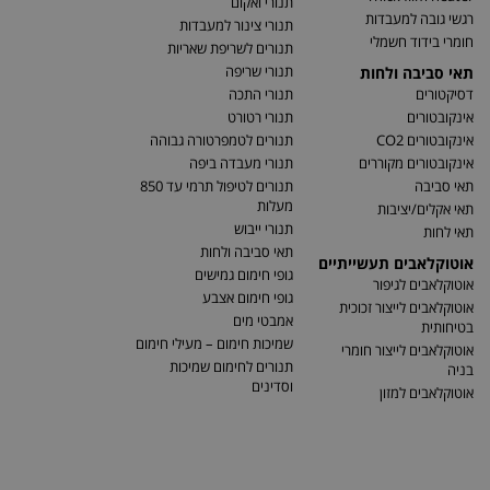
תנורי ואקום
רגשי גובה למעבדות
תנורי צינור למעבדות
חומרי בידוד חשמלי
תנורים לשריפת שאריות
תנורי שריפה
תאי סביבה ולחות
דסיקטורים
תנורי התכה
אינקובטורים
תנורי רטורט
אינקובטורים CO2
תנורים לטמפרטורה גבוהה
אינקובטורים מקוררים
תנורי מעבדה ביפה
תאי סביבה
תנורים לטיפול תרמי עד 850
מעלות
תאי אקלים/יציבות
תנורי ייבוש
תאי לחות
תאי סביבה ולחות
אוטוקלאבים תעשייתיים
גופי חימום גמישים
אוטוקלאבים לגיפור
גופי חימום אצבע
אוטוקלאבים לייצור זכוכית
אמבטי מים
בטיחותית
שמיכות חימום – מעילי חימום
אוטוקלאבים לייצור חומרי
תנורים לחימום שמיכות
בניה
וסדינים
אוטוקלאבים למזון